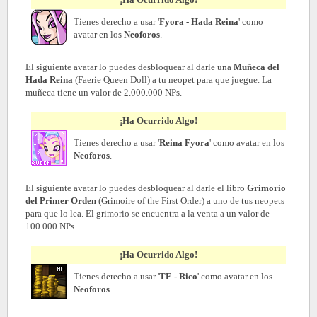
Tienes derecho a usar '
Fyora - Hada Reina
' como
avatar en los
Neoforos
.
El siguiente avatar lo puedes desbloquear al darle una
Muñeca del
Hada Reina
(Faerie Queen Doll)
a tu neopet para que juegue. La
muñeca tiene un valor de 2.000.000 NPs.
¡Ha Ocurrido Algo!
Tienes derecho a usar '
Reina Fyora
' como avatar en los
Neoforos
.
El siguiente avatar lo puedes desbloquear al darle el libro
Grimorio
del Primer Orden
(Grimoire of the First Order) a uno de tus neopets
para que lo lea. El grimorio se encuentra a la venta a un valor de
100.000 NPs.
¡Ha Ocurrido Algo!
Tienes derecho a usar '
TE - Rico
' como avatar en los
Neoforos
.