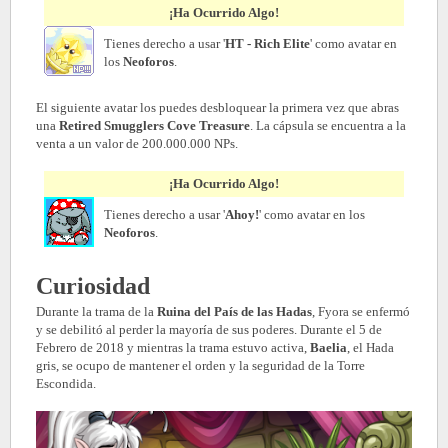
¡Ha Ocurrido Algo!
Tienes derecho a usar '
HT - Rich Elite
' como avatar en
los
Neoforos
.
El siguiente avatar los puedes desbloquear la primera vez que abras
una
Retired Smugglers Cove Treasure
. La cápsula se encuentra a la
venta a un valor de 200.000.000 NPs.
¡Ha Ocurrido Algo!
Tienes derecho a usar '
Ahoy!
' como avatar en los
Neoforos
.
Curiosidad
Durante la trama de la
Ruina del País de las Hadas
, Fyora se enfermó
y se debilitó al perder la mayoría de sus poderes. Durante el 5 de
Febrero de 2018 y mientras la trama estuvo activa,
Baelia
, el Hada
gris, se ocupo de mantener el orden y la seguridad de la Torre
Escondida.