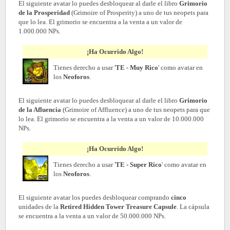
El siguiente avatar lo puedes desbloquear al darle el libro
Grimorio
de la Prosperidad
(Grimoire of Prosperity) a uno de tus neopets para
que lo lea. El grimorio se encuentra a la venta a un valor de
1.000.000 NPs.
¡Ha Ocurrido Algo!
Tienes derecho a usar '
TE - Muy Rico
' como avatar en
los
Neoforos
.
El siguiente avatar lo puedes desbloquear al darle el libro
Grimorio
de la Afluencia
(Grimoire of Affluence) a uno de tus neopets para que
lo lea. El grimorio se encuentra a la venta a un valor de 10.000.000
NPs.
¡Ha Ocurrido Algo!
Tienes derecho a usar '
TE - Super Rico
' como avatar en
los
Neoforos
.
El siguiente avatar los puedes desbloquear comprando
cinco
unidades de la
Retired Hidden Tower Treasure Capsule
. La cápsula
se encuentra a la venta a un valor de 50.000.000 NPs.