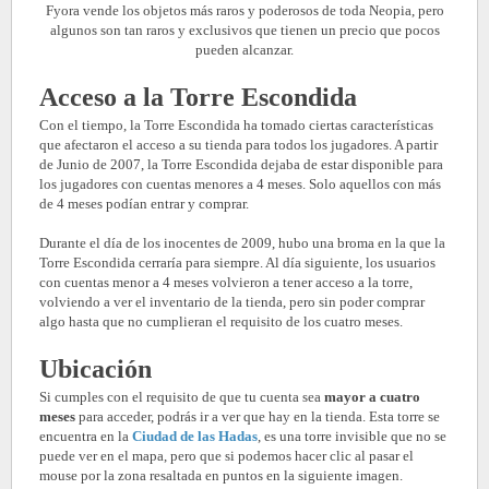
Fyora vende los objetos más raros y poderosos de toda Neopia, pero
algunos son tan raros y exclusivos que tienen un precio que pocos
pueden alcanzar.
Acceso a la Torre Escondida
Con el tiempo, la Torre Escondida ha tomado ciertas características
que afectaron el acceso a su tienda para todos los jugadores. A partir
de Junio de 2007, la Torre Escondida dejaba de estar disponible para
los jugadores con cuentas menores a 4 meses. Solo aquellos con más
de 4 meses podían entrar y comprar.
Durante el día de los inocentes de 2009, hubo una broma en la que la
Torre Escondida cerraría para siempre. Al día siguiente, los usuarios
con cuentas menor a 4 meses volvieron a tener acceso a la torre,
volviendo a ver el inventario de la tienda, pero sin poder comprar
algo hasta que no cumplieran el requisito de los cuatro meses.
Ubicación
Si cumples con el requisito de que tu cuenta sea
mayor a cuatro
meses
para acceder, podrás ir a ver que hay en la tienda. Esta torre se
encuentra en la
Ciudad de las Hadas
, es una torre invisible que no se
puede ver en el mapa, pero que si podemos hacer clic al pasar el
mouse por la zona resaltada en puntos en la siguiente imagen.