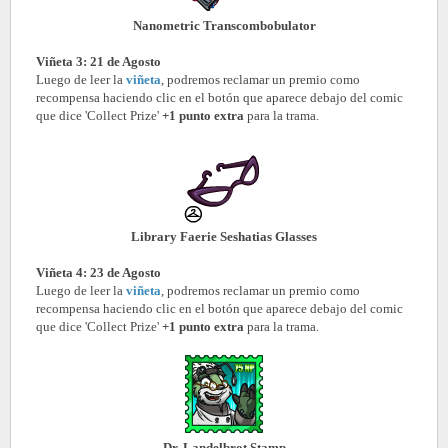
Nanometric Transcombobulator
Viñeta 3: 21 de Agosto
Luego de leer la
viñeta
, podremos reclamar un premio como
recompensa haciendo clic en el botón que aparece debajo del comic
que dice 'Collect Prize'
+1 punto extra
para la trama.
Library Faerie Seshatias Glasses
Viñeta 4: 23 de Agosto
Luego de leer la
viñeta
, podremos reclamar un premio como
recompensa haciendo clic en el botón que aparece debajo del comic
que dice 'Collect Prize'
+1 punto extra
para la trama.
Dr. Landelbrot Stamp