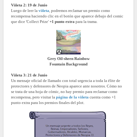
Viñeta 2: 19 de Junio
Luego de leer la
viñeta
, podremos reclamar un premio como
recompensa haciendo clic en el botón que aparece debajo del comic
que dice 'Collect Prize'
+1 punto extra
para la trama.
Grey Oil-sheen Rainbow
Fountain Background
Viñeta 3: 21 de Junio
Un mensaje oficial de llamado con total urgencia a toda la élite de
protectores y defensores de Neopia aparece ante nosotros. Cómo no
se trata de una hoja de cómic, no hay premio para reclamar como
recompensa, pero visitar la
página de la viñeta
cuenta como +1
punto extra para los premios finales del plot.