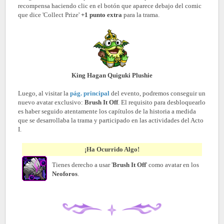
recompensa haciendo clic en el botón que aparece debajo del comic
que dice 'Collect Prize'
+1 punto extra
para la trama.
King Hagan Quiguki Plushie
Luego, al visitar la
pág. principal
del evento, podremos conseguir un
nuevo avatar exclusivo:
Brush It Off
. El requisito para desbloquearlo
es haber seguido atentamente los capítulos de la historia a medida
que se desarrollaba la trama y participado en las actividades del Acto
I.
¡Ha Ocurrido Algo!
Tienes derecho a usar '
Brush It Off
' como avatar en los
Neoforos
.