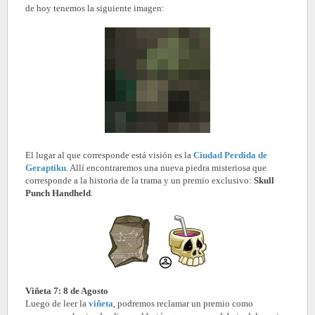
de hoy tenemos la siguiente imagen:
El lugar al que corresponde está visión es la
Ciudad Perdida de
Geraptiku
. Allí encontraremos una nueva piedra misteriosa que
corresponde a la historia de la trama y un premio exclusivo:
Skull
Punch Handheld
.
Viñeta 7: 8 de Agosto
Luego de leer la
viñeta
, podremos reclamar un premio como