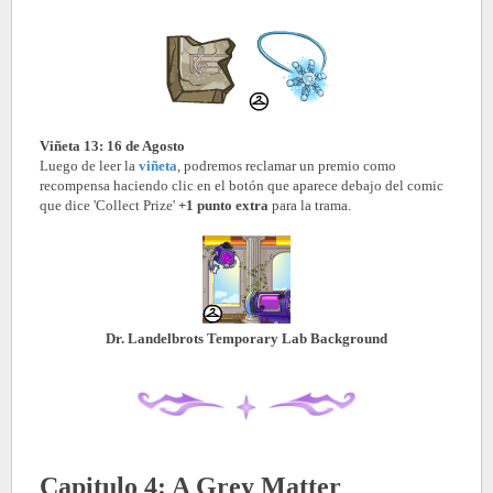
Viñeta 13: 16 de Agosto
Luego de leer la
viñeta
, podremos reclamar un premio como
recompensa haciendo clic en el botón que aparece debajo del comic
que dice 'Collect Prize'
+1 punto extra
para la trama.
Dr. Landelbrots Temporary Lab Background
Capitulo 4: A Grey Matter