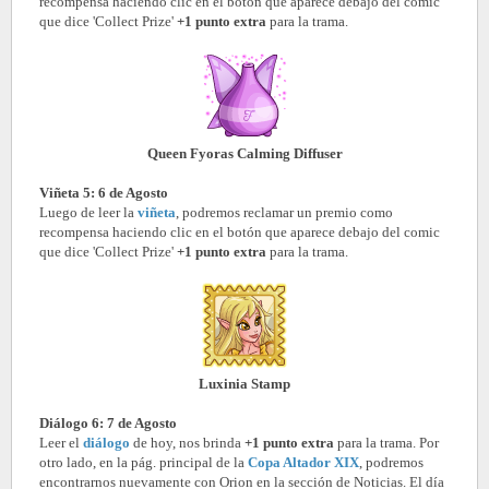
recompensa haciendo clic en el botón que aparece debajo del comic
que dice 'Collect Prize'
+1 punto extra
para la trama.
Queen Fyoras Calming Diffuser
Viñeta 5: 6 de Agosto
Luego de leer la
viñeta
, podremos reclamar un premio como
recompensa haciendo clic en el botón que aparece debajo del comic
que dice 'Collect Prize'
+1 punto extra
para la trama.
Luxinia Stamp
Diálogo 6: 7 de Agosto
Leer el
diálogo
de hoy, nos brinda
+1 punto extra
para la trama. Por
otro lado, en la pág. principal de la
Copa Altador XIX
, podremos
encontrarnos nuevamente con Orion en la sección de Noticias. El día