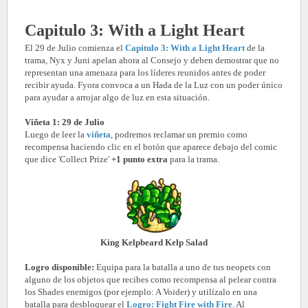
Capitulo 3: With a Light Heart
El 29 de Julio comienza el
Capitulo 3: With a Light Heart
de la
trama, Nyx y Juni apelan ahora al Consejo y deben demostrar que no
representan una amenaza para los líderes reunidos antes de poder
recibir ayuda. Fyora convoca a un Hada de la Luz con un poder único
para ayudar a arrojar algo de luz en esta situación.
Viñeta 1: 29 de Julio
Luego de leer la
viñeta
, podremos reclamar un premio como
recompensa haciendo clic en el botón que aparece debajo del comic
que dice 'Collect Prize'
+1 punto extra
para la trama.
King Kelpbeard Kelp Salad
Logro disponible:
Equipa para la batalla a uno de tus neopets con
alguno de los objetos que recibes como recompensa al pelear contra
los Shades enemigos (por ejemplo: A Voider) y utilízalo en una
batalla para desbloquear el
Logro: Fight Fire with Fire
. Al