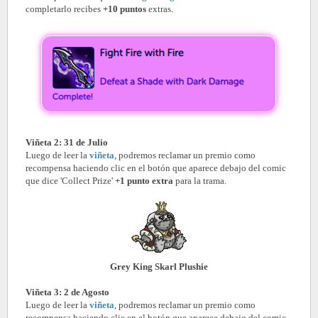
completarlo recibes
+10 puntos
extras.
Viñeta 2: 31 de Julio
Luego de leer la
viñeta
, podremos reclamar un premio como
recompensa haciendo clic en el botón que aparece debajo del comic
que dice 'Collect Prize'
+1 punto extra
para la trama.
Grey King Skarl Plushie
Viñeta 3: 2 de Agosto
Luego de leer la
viñeta
, podremos reclamar un premio como
recompensa haciendo clic en el botón que aparece debajo del comic