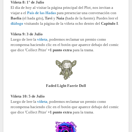
Viñeta 8: 1° de Julio
El día de hoy al visitar la página principal del Plot, nos invitan a
viajar a el
País de las Hadas
para presenciar una conversación con
Baelia
(el hada gris),
Tavi
y
Naia
(hada de la fuente). Puedes leer el
diálogo
visitando la página de la viñeta ocho dentro del
Capítulo I
.
Viñeta 9: 3 de Julio
Luego de leer la
viñeta
, podremos reclamar un premio como
recompensa haciendo clic en el botón que aparece debajo del comic
que dice 'Collect Prize'
+1 punto extra
para la trama.
Faded Light Faerie Doll
Viñeta 10: 5 de Julio
Luego de leer la
viñeta
, podremos reclamar un premio como
recompensa haciendo clic en el botón que aparece debajo del comic
que dice 'Collect Prize'
+1 punto extra
para la trama.