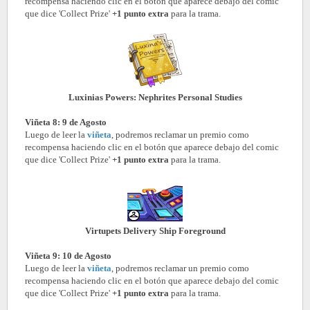
recompensa haciendo clic en el botón que aparece debajo del comic
que dice 'Collect Prize'
+1 punto extra
para la trama.
Luxinias Powers: Nephrites Personal Studies
Viñeta 8: 9 de Agosto
Luego de leer la
viñeta
, podremos reclamar un premio como
recompensa haciendo clic en el botón que aparece debajo del comic
que dice 'Collect Prize'
+1 punto extra
para la trama.
Virtupets Delivery Ship Foreground
Viñeta 9: 10 de Agosto
Luego de leer la
viñeta
, podremos reclamar un premio como
recompensa haciendo clic en el botón que aparece debajo del comic
que dice 'Collect Prize'
+1 punto extra
para la trama.