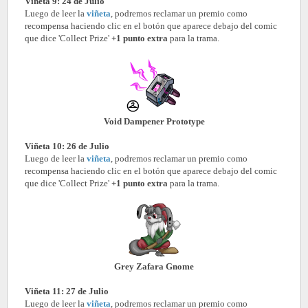
Viñeta 9: 24 de Julio
Luego de leer la
viñeta
, podremos reclamar un premio como
recompensa haciendo clic en el botón que aparece debajo del comic
que dice 'Collect Prize'
+1 punto extra
para la trama.
Void Dampener Prototype
Viñeta 10: 26 de Julio
Luego de leer la
viñeta
, podremos reclamar un premio como
recompensa haciendo clic en el botón que aparece debajo del comic
que dice 'Collect Prize'
+1 punto extra
para la trama.
Grey Zafara Gnome
Viñeta 11: 27 de Julio
Luego de leer la
viñeta
, podremos reclamar un premio como