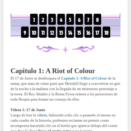
Capitulo 1: A Riot of Colour
El 17 de Junio se desbloquea el
Capitulo 1: A Riot of Colour
de la
trama, que trata de cómo pasó que Meridell llegó a convertirse en gris
de la noche a la mañana con la llegada de un misterioso personaje a
la tierra. El Rey Altador y la Reina Fyora reúnen a los protectores de
toda Neopia para formar un consejo de élite.
Viñeta 1: 17 de Junio
Luego de leer la
viñeta
, habiendo echo clic o pasando el mouse en
cada cuadro de la historia, podremos reclamar un premio como
recompensa haciendo clic en el botón que aparece debajo del comic
que dice 'Collect Prize'
+1 punto extra
para la trama.