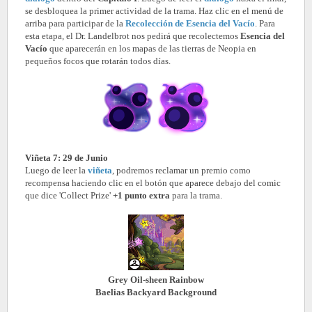
se desbloquea la primer actividad de la trama. Haz clic en el menú de
arriba para participar de la
Recolección de Esencia del Vacío
. Para
esta etapa, el Dr. Landelbrot nos pedirá que recolectemos
Esencia del
Vacío
que aparecerán en los mapas de las tierras de Neopia en
pequeños focos que rotarán todos días.
Viñeta 7: 29 de Junio
Luego de leer la
viñeta
, podremos reclamar un premio como
recompensa haciendo clic en el botón que aparece debajo del comic
que dice 'Collect Prize'
+1 punto extra
para la trama.
Grey Oil-sheen Rainbow
Baelias Backyard Background