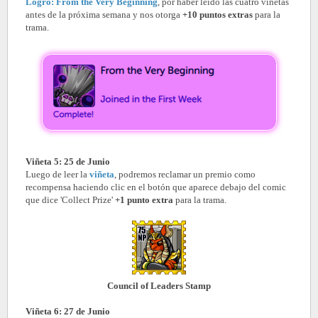
Logro: From the Very Beginning
, por haber leído las cuatro viñetas
antes de la próxima semana y nos otorga
+10 puntos extras
para la
trama.
Viñeta 5: 25 de Junio
Luego de leer la
viñeta
, podremos reclamar un premio como
recompensa haciendo clic en el botón que aparece debajo del comic
que dice 'Collect Prize'
+1 punto extra
para la trama.
Council of Leaders Stamp
Viñeta 6: 27 de Junio