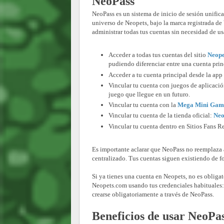
NeoPass
NeoPass es un sistema de inicio de sesión unificad
universo de Neopets, bajo la marca registrada de
administrar todas tus cuentas sin necesidad de us
Acceder a todas tus cuentas del sitio
Neope
pudiendo diferenciar entre una cuenta princ
Acceder a tu cuenta principal desde la app
Vincular tu cuenta con juegos de aplicac
juego que llegue en un futuro.
Vincular tu cuenta con la
Mega Mini Game
Vincular tu cuenta de la tienda oficial:
Neo
Vincular tu cuenta dentro en Sitios Fans
Es importante aclarar que NeoPass no reemplaza 
centralizado. Tus cuentas siguen existiendo de 
Si ya tienes una cuenta en Neopets, no es obligat
Neopets.com usando tus credenciales habituales:
crearse obligatoriamente a través de NeoPass.
Beneficios de usar NeoPa