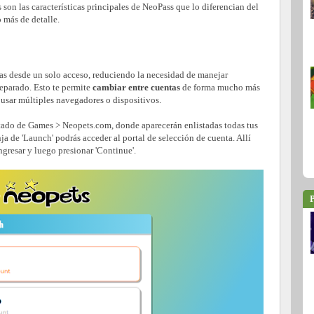
son las características principales de NeoPass que lo diferencian del
 más de detalle.
s desde un solo acceso, reduciendo la necesidad de manejar
separado. Esto te permite
cambiar entre cuentas
de forma mucho más
i usar múltiples navegadores o dispositivos.
rtado de Games > Neopets.com, donde aparecerán enlistadas todas tus
ja de 'Launch' podrás acceder al portal de selección de cuenta. Allí
ingresar y luego presionar 'Continue'.
P