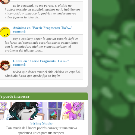
en lo personal, no me parece. si el sitio no
hubiese existido en español, muchos no lo hubiésemos
ni conocido y tampoco lo podrían entender nuevos
niños (que es la idea de...
Anónimo en "Faerie Fragments: Tia's..."
comentó:
voy a copiar y pegar lo que un usuario dejó en
los foros, así somos más usuarios que se comuniquen
con la embajadora nightter y que solucionen el
problema del idioma. por...
Gonza en "Faerie Fragments: Tia's..."
comentó:
revisa que debes tener el sitio clásico en español.
cámbialo hasta que quede fijo en ingles
e puede interesar
Styling Studio
Con ayuda de Umbra podrás conseguir una nueva
apariencia única para tus neopets.