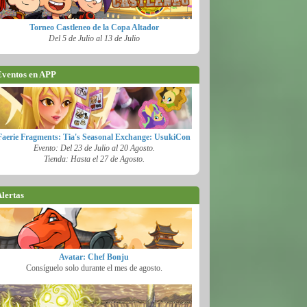
Torneo Castleneo de la Copa Altador
Del 5 de Julio al 13 de Julio
ventos en APP
Faerie Fragments: Tia's Seasonal Exchange: UsukiCon
Evento: Del 23 de Julio al 20 Agosto.
Tienda: Hasta el 27 de Agosto.
lertas
Avatar: Chef Bonju
Consíguelo solo durante el mes de agosto.