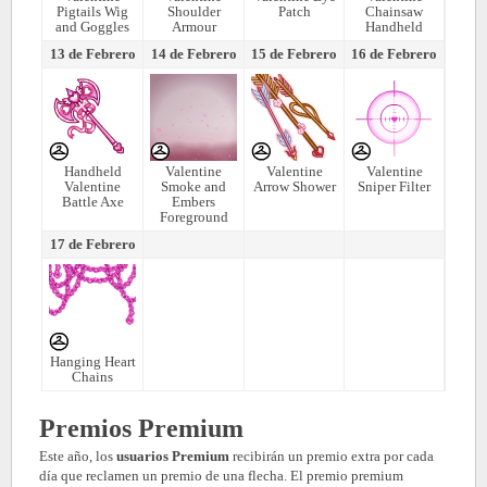
Pigtails Wig
Shoulder
Patch
Chainsaw
and Goggles
Armour
Handheld
13 de Febrero
14 de Febrero
15 de Febrero
16 de Febrero
Handheld
Valentine
Valentine
Valentine
Valentine
Smoke and
Arrow Shower
Sniper Filter
Battle Axe
Embers
Foreground
17 de Febrero
Hanging Heart
Chains
Premios Premium
Este año, los
usuarios Premium
recibirán un premio extra por cada
día que reclamen un premio de una flecha. El premio premium