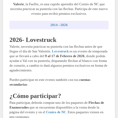
Valerie
, la Faellie, es una cupido aprendiz del Centro de NC que
necesita practicar su puntería con las flechas. Participa de este nuevo
evento para recibir premios exclusivos.
2014
-
2026
2026- Lovestruck
Valerie, necesita practicar su puntería con las flechas antes de que
llegue el día de San Valentín.
Lovestruck
es un evento de temporada
que se llevará a cabo del
9 al 17 de Febrero de 2026
, donde podrás
ayudar a Val con su puntería, disparando flechas al blanco con forma
de corazón, a cambio te dará algunos premios exclusivos en forma de
agradecimiento.
Puedes participar en este evento también con tus
cuentas
secundarias
.
¿Cómo participar?
Para participar, deberás comprar uno de los paquetes de
Flechas de
Enamorados
que se encuentran disponibles a la venta desde la
página del evento y en el
Centro de NC
. Estos paquetes vienen en
tres versiones: