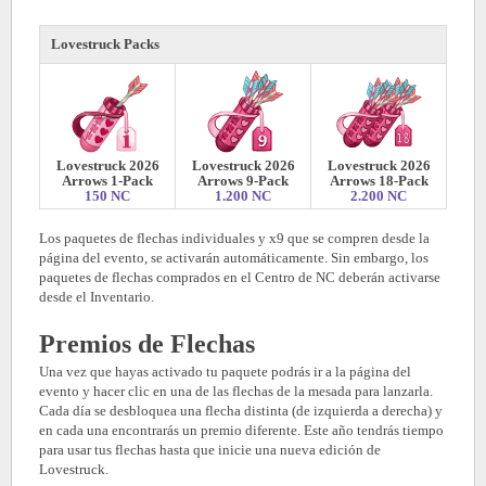
Lovestruck Packs
Lovestruck 2026
Lovestruck 2026
Lovestruck 2026
Arrows 1-Pack
Arrows 9-Pack
Arrows 18-Pack
150 NC
1.200 NC
2.200 NC
Los paquetes de flechas individuales y x9 que se compren desde la
página del evento, se activarán automáticamente. Sin embargo, los
paquetes de flechas comprados en el Centro de NC deberán activarse
desde el Inventario.
Premios de Flechas
Una vez que hayas activado tu paquete podrás ir a la página del
evento y hacer clic en una de las flechas de la mesada para lanzarla.
Cada día se desbloquea una flecha distinta (de izquierda a derecha) y
en cada una encontrarás un premio diferente. Este año tendrás tiempo
para usar tus flechas hasta que inicie una nueva edición de
Lovestruck.