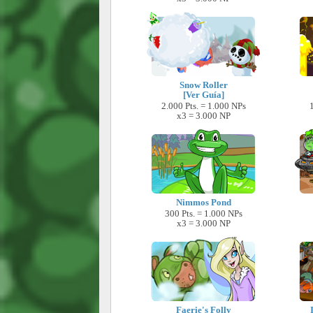
Snow Roller
[Ver Guía]
2.000 Pts. = 1.000 NPs
x3 = 3.000 NP
Nimmos Pond
300 Pts. = 1.000 NPs
x3 = 3.000 NP
Faerie's Folly