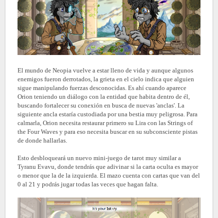
El mundo de Neopia vuelve a estar lleno de vida y aunque algunos
enemigos fueron derrotados, la grieta en el cielo indica que alguien
sigue manipulando fuerzas desconocidas. Es ahí cuando aparece
Orion teniendo un diálogo con la entidad que habita dentro de él,
buscando fortalecer su conexión en busca de nuevas 'anclas'. La
siguiente ancla estaría custodiada por una bestia muy peligrosa. Para
calmarla, Orion necesita restaurar primero su Lira con las Strings of
the Four Waves y para eso necesita buscar en su subconsciente pistas
de donde hallarlas.
Esto desbloqueará un nuevo mini-juego de tarot muy similar a
Tyranu Evavu, donde tendrás que adivinar si la carta oculta es mayor
o menor que la de la izquierda. El mazo cuenta con cartas que van del
0 al 21 y podrás jugar todas las veces que hagan falta.