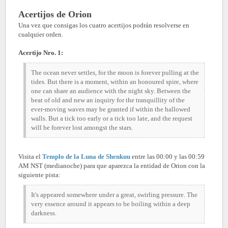
Acertijos de Orion
Una vez que consigas los cuatro acertijos podrán resolverse en
cualquier orden.
Acertijo Nro. 1:
The ocean never settles, for the moon is forever pulling at the
tides. But there is a moment, within an honoured spire, where
one can share an audience with the night sky. Between the
beat of old and new an inquiry for the tranquillity of the
ever-moving waves may be granted if within the hallowed
walls. But a tick too early or a tick too late, and the request
will be forever lost amongst the stars.
Visita el
Templo de la Luna de Shenkuu
entre las 00:00 y las 00:59
AM NST (medianoche) para que aparezca la entidad de Orion con la
siguiente pista:
It's appeared somewhere under a great, swirling pressure. The
very essence around it appears to be boiling within a deep
darkness.