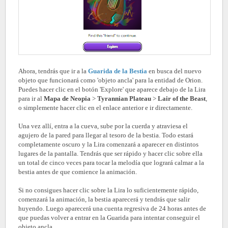
Ahora, tendrás que ir a la
Guarida de la Bestia
en busca del nuevo
objeto que funcionará como 'objeto ancla' para la entidad de Orion.
Puedes hacer clic en el botón 'Explore' que aparece debajo de la Lira
para ir al
Mapa de Neopia
>
Tyrannian Plateau
>
Lair of the Beast
,
o simplemente hacer clic en el enlace anterior e ir directamente.
Una vez allí, entra a la cueva, sube por la cuerda y atraviesa el
agujero de la pared para llegar al tesoro de la bestia. Todo estará
completamente oscuro y la Lira comenzará a aparecer en distintos
lugares de la pantalla. Tendrás que ser rápido y hacer clic sobre ella
un total de cinco veces para tocar la melodía que logrará calmar a la
bestia antes de que comience la animación.
Si no consigues hacer clic sobre la Lira lo suficientemente rápido,
comenzará la animación, la bestia aparecerá y tendrás que salir
huyendo. Luego aparecerá una cuenta regresiva de 24 horas antes de
que puedas volver a entrar en la Guarida para intentar conseguir el
objeto ancla.