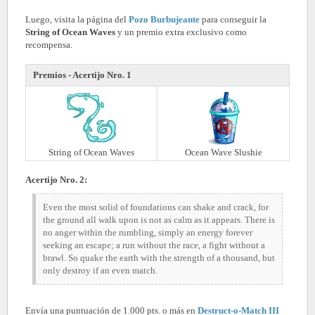
Luego, visita la página del
Pozo Burbujeante
para conseguir la
String of Ocean Waves
y un premio extra exclusivo como
recompensa.
Premios - Acertijo Nro. 1
String of Ocean Waves
Ocean Wave Slushie
Acertijo Nro. 2:
Even the most solid of foundations can shake and crack, for
the ground all walk upon is not as calm as it appears. There is
no anger within the rumbling, simply an energy forever
seeking an escape; a run without the race, a fight without a
brawl. So quake the earth with the strength of a thousand, but
only destroy if an even match.
Envía una puntuación de 1.000 pts. o más en
Destruct-o-Match III