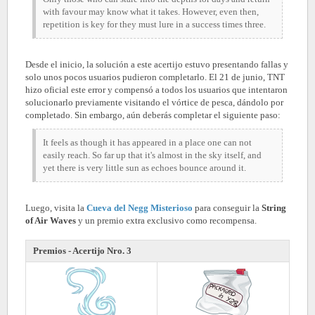
with favour may know what it takes. However, even then,
repetition is key for they must lure in a success times three.
Desde el inicio, la solución a este acertijo estuvo presentando fallas y
solo unos pocos usuarios pudieron completarlo. El 21 de junio, TNT
hizo oficial este error y compensó a todos los usuarios que intentaron
solucionarlo previamente visitando el vórtice de pesca, dándolo por
completado. Sin embargo, aún deberás completar el siguiente paso:
It feels as though it has appeared in a place one can not
easily reach. So far up that it's almost in the sky itself, and
yet there is very little sun as echoes bounce around it.
Luego, visita la
Cueva del Negg Misterioso
para conseguir la
String
of Air Waves
y un premio extra exclusivo como recompensa.
Premios - Acertijo Nro. 3