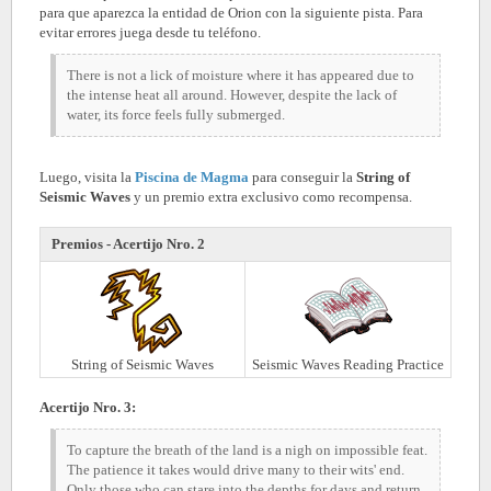
para que aparezca la entidad de Orion con la siguiente pista. Para
evitar errores juega desde tu teléfono.
There is not a lick of moisture where it has appeared due to
the intense heat all around. However, despite the lack of
water, its force feels fully submerged.
Luego, visita la
Piscina de Magma
para conseguir la
String of
Seismic Waves
y un premio extra exclusivo como recompensa.
Premios - Acertijo Nro. 2
String of Seismic Waves
Seismic Waves Reading Practice
Acertijo Nro. 3:
To capture the breath of the land is a nigh on impossible feat.
The patience it takes would drive many to their wits' end.
Only those who can stare into the depths for days and return