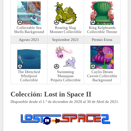
Collectable Sea
Roaring Slug
King Kelpbeards
Shells Background
Monster Collectible
Collectible Throne
Agosto 2021
Septiembre 2021
Premio Extra
The Drenched
Swimming
Caylis Dream
Whirlpool
Maraquan
Cavern Collectible
Collectible
Petpets Collectible
Background
Colección:
Lost in Space II
Disponible desde el 1.° de diciembre de 2020 al 30 de Abril de 2021.