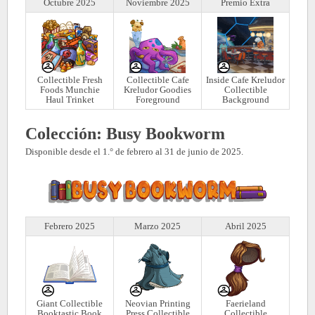
Octubre 2025
Noviembre 2025
Premio Extra
Collectible Fresh
Collectible Cafe
Inside Cafe Kreludor
Foods Munchie
Kreludor Goodies
Collectible
Haul Trinket
Foreground
Background
Colección: Busy Bookworm
Disponible desde el 1.° de febrero al 31 de junio de 2025.
Febrero 2025
Marzo 2025
Abril 2025
Giant Collectible
Neovian Printing
Faerieland
Booktastic Book
Press Collectible
Collectible