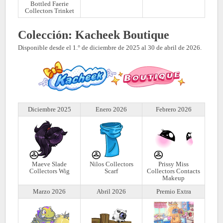
Bottled Faerie
Collectors Trinket
Colección: Kacheek Boutique
Disponible desde el 1.° de diciembre de 2025 al 30 de abril de 2026.
Diciembre 2025
Enero 2026
Febrero 2026
Maeve Slade
Nilos Collectors
Prissy Miss
Collectors Wig
Scarf
Collectors Contacts
Makeup
Marzo 2026
Abril 2026
Premio Extra