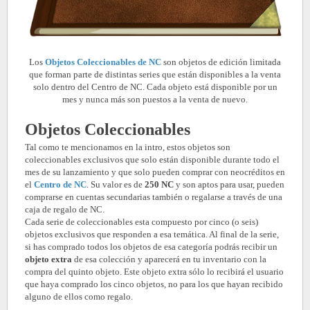
Los
Objetos Coleccionables de NC
son objetos de edición limitada
que forman parte de distintas series que están disponibles a la venta
solo dentro del Centro de NC. Cada objeto está disponible por un
mes y nunca más son puestos a la venta de nuevo.
Objetos Coleccionables
Tal como te mencionamos en la intro, estos objetos son
coleccionables exclusivos que solo están disponible durante todo el
mes de su lanzamiento y que solo pueden comprar con neocréditos en
el
Centro de NC
. Su valor es de
250 NC
y son aptos para usar, pueden
comprarse en cuentas secundarias también o regalarse a través de una
caja de regalo de NC.
Cada serie de coleccionables esta compuesto por cinco (o seis)
objetos exclusivos que responden a esa temática. Al final de la serie,
si has comprado todos los objetos de esa categoría podrás recibir un
objeto extra
de esa colección y aparecerá en tu inventario con la
compra del quinto objeto. Este objeto extra sólo lo recibirá el usuario
que haya comprado los cinco objetos, no para los que hayan recibido
alguno de ellos como regalo.