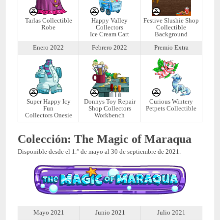
Tarlas Collectible
Happy Valley
Festive Slushie Shop
Robe
Collectors
Collectible
Ice Cream Cart
Background
Enero 2022
Febrero 2022
Premio Extra
Super Happy Icy
Donnys Toy Repair
Curious Wintery
Fun
Shop Collectors
Petpets Collectible
Collectors Onesie
Workbench
Colección: The Magic of Maraqua
Disponible desde el 1.° de mayo al 30 de septiembre de 2021.
Mayo 2021
Junio 2021
Julio 2021