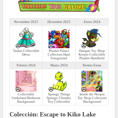
Noviembre 2023
Diciembre 2023
Enero 2024
Tashas Collectible
Plushie Palace
Darigan Toy Shop
Dress
Collectors Haul
Keeper Collectible
Foreground
Plushie Handheld
Febrero 2024
Marzo 2024
Premio Extra
Collectable
Springy Things
Inside the Neopia
Usukiland Bedroom
Springy Chomby
Toy Shop Collectors
Background
Toy Collectible
Background
Colección: Escape to Kiko Lake