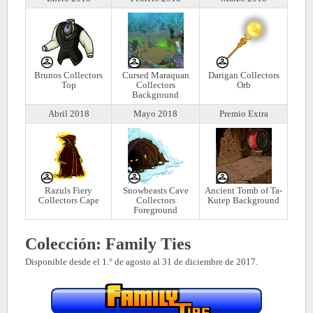
Brunos Collectors
Cursed Maraquan
Darigan Collectors
Top
Collectors
Orb
Background
Abril 2018
Mayo 2018
Premio Extra
Razuls Fiery
Snowbeasts Cave
Ancient Tomb of Ta-
Collectors Cape
Collectors
Kutep Background
Foreground
Colección: Family Ties
Disponible desde el 1.° de agosto al 31 de diciembre de 2017.