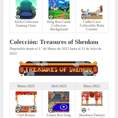
AAAs Collectors
King Roo Castle
Coffee Cave
Gaming Chair
Collectors
Collectible
Boba
Background
Counter
Colección: Treasures of Shenkuu
Disponible desde el 1.° de Marzo de 2022 hasta el 31 de Julio de
2022.
Marzo 2022
Abril 2022
Mayo 2022
Chef Bonjus
Linaes Kou-Jong
Shenkuus Famous