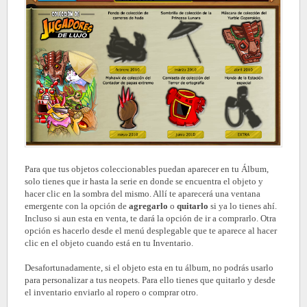
Para que tus objetos coleccionables puedan aparecer en tu Álbum,
solo tienes que ir hasta la serie en donde se encuentra el objeto y
hacer clic en la sombra del mismo. Allí te aparecerá una ventana
emergente con la opción de
agregarlo
o
quitarlo
si ya lo tienes ahí.
Incluso si aun esta en venta, te dará la opción de ir a comprarlo. Otra
opción es hacerlo desde el menú desplegable que te aparece al hacer
clic en el objeto cuando está en tu Inventario.
Desafortunadamente, si el objeto esta en tu álbum, no podrás usarlo
para personalizar a tus neopets. Para ello tienes que quitarlo y desde
el inventario enviarlo al ropero o comprar otro.