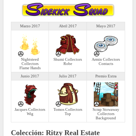
Marzo 2017
Abril 2017
Mayo 2017
Nightsteed
Shumi Collectors
Armin Collectors
Collectors
Robe
Contacts
Flame Hands
Junio 2017
Julio 2017
Premio Extra
Jacques Collectors
Tomos Collectors
Scrap Stowaway
Wig
Top
Collectors
Background
Colección: Ritzy Real Estate