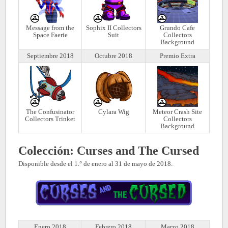
Message from the
Sophix II Collectors
Grundo Cafe
Space Faerie
Suit
Collectors
Background
Septiembre 2018
Octubre 2018
Premio Extra
The Confusinator
Cylara Wig
Meteor Crash Site
Collectors Trinket
Collectors
Background
Colección: Curses and The Cursed
Disponible desde el 1.° de enero al 31 de mayo de 2018.
Enero 2018
Febrero 2018
Marzo 2018