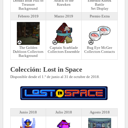
Doraks Boat Full of
Attack of the
Emerald Krawk
Treasure
Krawken
Battle
Background
Set Display
Febrero 2019
Marzo 2019
Premio Extra
The Golden
Captain Scarblade
Bug Eye McGee
Dubloon Collectors
Collectors Ensemble
Collectors Contacts
Background
Colección: Lost in Space
Disponible desde el 1.° de junio al 31 de octubre de 2018.
Junio 2018
Julio 2018
Agosto 2018