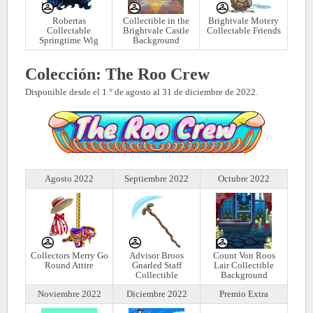
Robertas
Collectible in the
Brightvale Motery
Collectable
Brightvale Castle
Collectable Friends
Springtime Wig
Background
Colección: The Roo Crew
Disponible desde el 1.° de agosto al 31 de diciembre de 2022.
Agosto 2022
Septiembre 2022
Octubre 2022
Collectors Merry Go
Advisor Broos
Count Von Roos
Round Attire
Gnarled Staff
Lair Collectible
Collectible
Background
Noviembre 2022
Diciembre 2022
Premio Extra