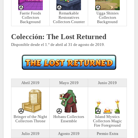
Faerie Foods
Remarkable
Ugga Shinies
Collectors
Restoratives
Collectors
Background
Collectors Counter
Background
Colección: The Lost Returned
Disponible desde el 1.° de abril al 31 de agosto de 2019.
Abril 2019
Mayo 2019
Junio 2019
Bringer of the Night
Hobans Collectors
Island Mystics
Collectors Throne
Ensemble
Collectors Magic
Fire Foreground
Julio 2019
Agosto 2019
Premio Extra