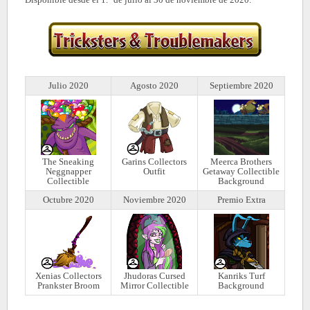
Julio 2020
Agosto 2020
Septiembre 2020
The Sneaking
Garins Collectors
Meerca Brothers
Neggnapper
Outfit
Getaway Collectible
Collectible
Background
Octubre 2020
Noviembre 2020
Premio Extra
Xenias Collectors
Jhudoras Cursed
Kanriks Turf
Prankster Broom
Mirror Collectible
Background