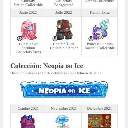
Culinary
Collectors
Arches Collectible
Station Collectible
Background
Junio 2022
Julio 2022
Premio Extra
Guardian of
Captain Tuan
Princess Lunaras
Shenkuu
Collectible Armor
Kazeriu Collectible
Collectors Dress
Colección: Neopia on Ice
Disponible desde el 1.° de octubre al 28 de febrero de 2022.
Octubre 2021
Noviembre 2021
Diciembre 2021