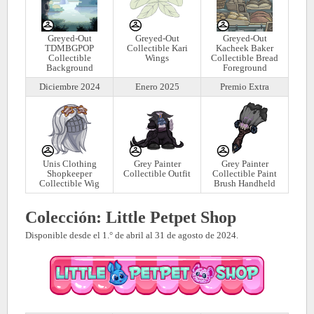
Greyed-Out
Greyed-Out
Greyed-Out
TDMBGPOP
Collectible Kari
Kacheek Baker
Collectible
Wings
Collectible Bread
Background
Foreground
Diciembre 2024
Enero 2025
Premio Extra
Unis Clothing
Grey Painter
Grey Painter
Shopkeeper
Collectible Outfit
Collectible Paint
Collectible Wig
Brush Handheld
Colección: Little Petpet Shop
Disponible desde el 1.° de abril al 31 de agosto de 2024.