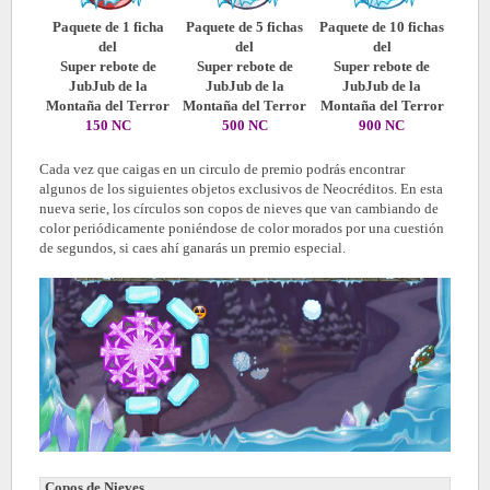
Paquete de 1 ficha
Paquete de 5 fichas
Paquete de 10 fichas
del
del
del
Super rebote de
Super rebote de
Super rebote de
JubJub de la
JubJub de la
JubJub de la
Montaña del Terror
Montaña del Terror
Montaña del Terror
150 NC
500 NC
900 NC
Cada vez que caigas en un circulo de premio podrás encontrar
algunos de los siguientes objetos exclusivos de Neocréditos. En esta
nueva serie, los círculos son copos de nieves que van cambiando de
color periódicamente poniéndose de color morados por una cuestión
de segundos, si caes ahí ganarás un premio especial.
Copos de Nieves