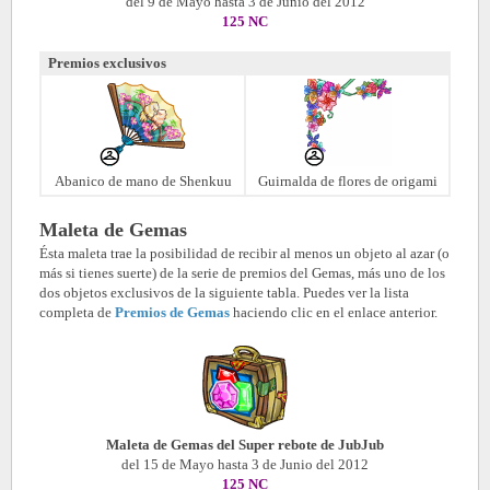
del 9 de Mayo hasta 3 de Junio del 2012
125 NC
Premios exclusivos
Abanico de mano de Shenkuu
Guirnalda de flores de origami
Maleta de Gemas
Ésta maleta trae la posibilidad de recibir al menos un objeto al azar (o
más si tienes suerte) de la serie de premios del Gemas, más uno de los
dos objetos exclusivos de la siguiente tabla. Puedes ver la lista
completa de
Premios de Gemas
haciendo clic en el enlace anterior.
Maleta de
Gemas
del Super rebote de JubJu
b
del 15 de Mayo hasta 3 de Junio del 2012
125 NC