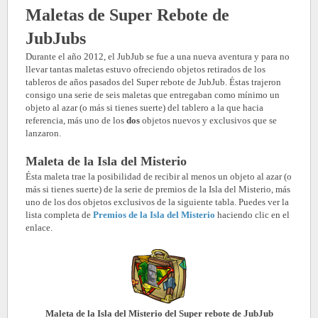
Maletas de Super Rebote de
JubJubs
Durante el año 2012, el JubJub se fue a una nueva aventura y para no
llevar tantas maletas estuvo ofreciendo objetos retirados de los
tableros de años pasados del Super rebote de JubJub. Éstas trajeron
consigo una serie de seis maletas que entregaban como mínimo un
objeto al azar (o más si tienes suerte) del tablero a la que hacia
referencia, más uno de los
dos
objetos nuevos y exclusivos que se
lanzaron.
Maleta de la Isla del Misterio
Ésta maleta trae la posibilidad de recibir al menos un objeto al azar (o
más si tienes suerte) de la serie de premios de la Isla del Misterio, más
uno de los dos objetos exclusivos de la siguiente tabla. Puedes ver la
lista completa de
Premios de la Isla del Misterio
haciendo clic en el
enlace.
Maleta de la Isla del Misterio del Super rebote de JubJub