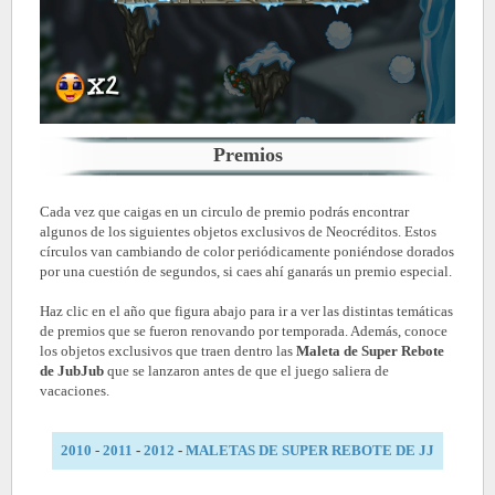
Premios
Cada vez que caigas en un circulo de premio podrás encontrar
algunos de los siguientes objetos exclusivos de Neocréditos. Estos
círculos van cambiando de color periódicamente poniéndose dorados
por una cuestión de segundos, si caes ahí ganarás un premio especial.
Haz clic en el año que figura abajo para ir a ver las distintas temáticas
de premios que se fueron renovando por temporada. Además, conoce
los objetos exclusivos que traen dentro las
Maleta de Super Rebote
de JubJub
que se lanzaron antes de que el juego saliera de
vacaciones.
2010
-
2011
-
2012
-
MALETAS DE SUPER REBOTE DE JJ