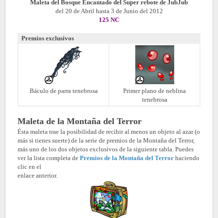
Maleta del Bosque Encantado del Super rebote de JubJub
del 20 de Abril hasta 3 de Junio del 2012
125 NC
Premios exclusivos
Báculo de parra tenebrosa
Primer plano de neblina
tenebrosa
Maleta de la Montaña del Terror
Ésta maleta trae la posibilidad de recibir al menos un objeto al azar (o
más si tienes suerte) de la serie de premios de la Montaña del Terror,
más uno de los dos objetos exclusivos de la siguiente tabla. Puedes
ver la lista completa de
Premios de la Montaña del Terror
haciendo
clic en el
enlace anterior.