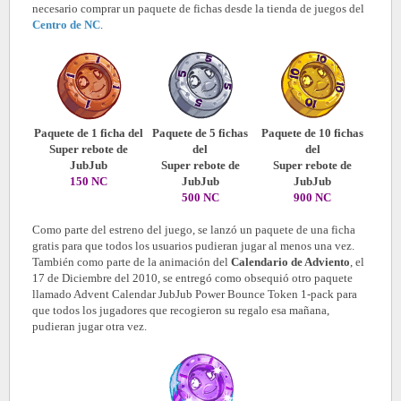
necesario comprar un paquete de fichas desde la tienda de juegos del
Centro de NC
.
Paquete de 1 ficha del
Paquete de 5 fichas
Paquete de 10 fichas
Super rebote de
del
del
JubJub
Super rebote de
Super rebote de
150 NC
JubJub
JubJub
500 NC
900 NC
Como parte del estreno del juego, se lanzó un paquete de una ficha
gratis para que todos los usuarios pudieran jugar al menos una vez.
También como parte de la animación del
Calendario de Adviento
,
el
17 de Diciembre del 2010, se entregó como obsequió otro paquete
llamado Advent Calendar JubJub Power Bounce Token 1-pack para
que todos los jugadores que recogieron su regalo esa mañana,
pudieran jugar otra vez.