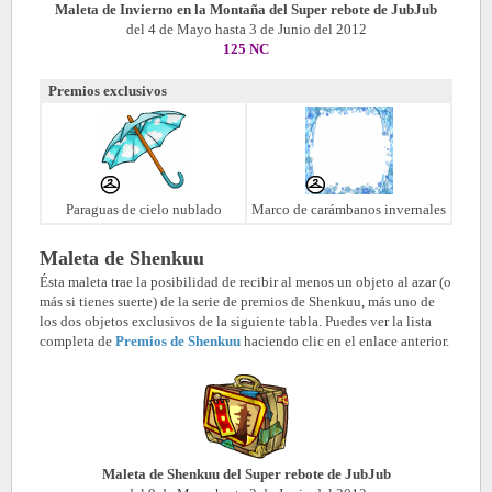
Maleta de Invierno
en la Montaña
del Super rebote de JubJu
b
del 4 de Mayo hasta 3 de Junio del 2012
125 NC
Premios exclusivos
Paraguas de cielo nublado
Marco de carámbanos invernales
Maleta de Shenkuu
Ésta maleta trae la posibilidad de recibir al menos un objeto al azar (o
más si tienes suerte) de la serie de premios de Shenkuu, más uno de
los dos objetos exclusivos de la siguiente tabla. Puedes ver la lista
completa de
Premios de Shenkuu
haciendo clic en el enlace anterior.
Maleta de Shenkuu del Super rebote de JubJu
b