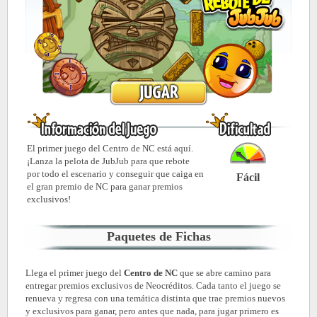
El primer juego del Centro de NC está aquí.
¡Lanza la pelota de JubJub para que rebote
por todo el escenario y conseguir que caiga en
Fácil
el gran premio de NC para ganar premios
exclusivos!
Paquetes de Fichas
Llega el primer juego del
Centro de NC
que se abre camino para
entregar premios exclusivos de Neocréditos. Cada tanto el juego se
renueva y regresa con una temática distinta que trae premios nuevos
y exclusivos para ganar, pero antes que nada, para jugar primero es