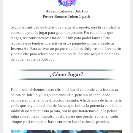
Advent Calendar JubJub
Power Bounce Token 1-pack
Según la cantidad de fichas que traiga el paquete, será la cantidad de
veces que podrás jugar para ganar un premio. Por cada ficha que
tengas, recibirás
tres pelotas
de JubJub para poder lanzar. Pero
recuerda que tendrás que activar estos paquetes primero desde tu
Inventario
. Para activar un paquete de fichas dirigirte a tu Inventario
y hazle clic para seleccionar la opción de 'Activar paquete de fichas
de Super rebote de JubJub'.
¿Cómo Jugar?
Para iniciar, debemos hacer clic en el barril en donde va a ir nuestra
pelota de JubJub y luego haciendo clic, pero sin soltar el dedo,
vamos a apuntar en que dirección lanzarla. A la derecha de la pantalla
verás que hay un medidor de fuerza que indica la potencia con la que
saldrá disparada nuestra pelota, por lo que trataremos que la pelota
salga con el mayor impulso posible para que pueda rebotar en cada
bloque y así romperlos hasta entrar en los círculos de premios.