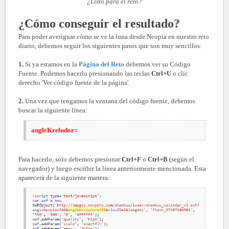
¿Listo para el reto?
¿Cómo conseguir el resultado?
Para poder averiguar cómo se ve la luna desde Neopia en nuestro reto
diario, debemos seguir los siguientes pasos que son muy sencillos:
1.
Si ya estamos en la
Página del Reto
debemos ver su Código
Fuente. Podemos hacerlo presionando las teclas
Ctrl+U
o clic
derecho 'Ver código fuente de la página'.
2.
Una vez que tengamos la ventana del código fuente, debemos
buscar la siguiente línea:
angleKreludor=
Para hacerlo, sólo debemos presionar
Ctrl+F
o
Ctrl+B
(según el
navegador) y luego escribir la línea anteriormente mencionada. Esta
aparecerá de la siguiente manera: