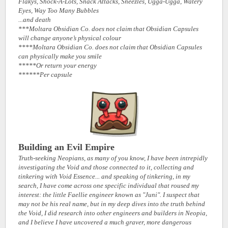
Flakys, Shock-A-Lots, Snack Attacks, Sneezles, Ugga-Ugga, Watery
Eyes, Way Too Many Bubbles
...and death
***Moltara Obsidian Co. does not claim that Obsidian Capsules
will change anyone’s physical colour
****Moltara Obsidian Co. does not claim that Obsidian Capsules
can physically make you smile
*****Or return your energy
******Per capsule
Building an Evil Empire
Truth-seeking Neopians, as many of you know, I have been intrepidly
investigating the Void and those connected to it, collecting and
tinkering with Void Essence... and speaking of tinkering, in my
search, I have come across one specific individual that roused my
interest: the little Faellie engineer known as "Juni". I suspect that
may not be his real name, but in my deep dives into the truth behind
the Void, I did research into other engineers and builders in Neopia,
and I believe I have uncovered a much graver, more dangerous