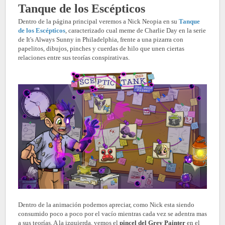
Tanque de los Escépticos
Dentro de la página principal veremos a Nick Neopia en su
Tanque
de los Escépticos
, caracterizado cual meme de Charlie Day en la serie
de It's Always Sunny in Philadelphia, frente a una pizarra con
papelitos, dibujos, pinches y cuerdas de hilo que unen ciertas
relaciones entre sus teorías conspirativas.
Dentro de la animación podemos apreciar, como Nick esta siendo
consumido poco a poco por el vacío mientras cada vez se adentra mas
a sus teorías. A la izquierda, vemos el
pincel del Grey Painter
en el