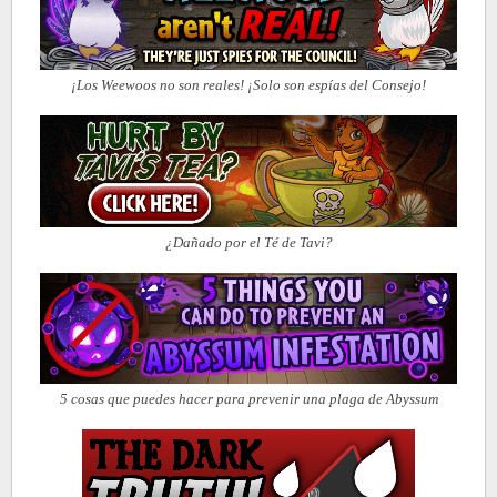
¡Los Weewoos no son reales! ¡Solo son espías del Consejo!
¿Dañado por el Té de Tavi?
5 cosas que puedes hacer para prevenir una plaga de Abyssum