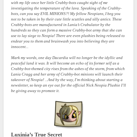
with my life once her little Crabby-bots caught sight of me
investigating the temperature of the lava. Speaking of the Crabby-
bots, can you say EVIL MINIONS?! My fellow Neopians, I beg you
not to be taken in by their cute little scuttles and silly antics. These
Crabby-bots are manufactured in Lania’s Crabulator by the
hundreds so they can form a massive Crabby-bot army that she can
use to lay siege to Neopia! There are even plushies being released to
endear you to them and brainwash you into believing they are
innocent...
Mark my words, one day Dacardia will no longer be the idyllic and
peaceful land it was. It will become an echo of its former self as a
Crabby-bot-themed city rises from the ashes of the storm, from which
Lania Cragg and her army of Crabby-bot minions will launch their
takeover of Neopia! ...And by the way, I’m thinking about starting a
newsletter, so keep an eye out for the official Nick Neopia Plushie I’ll
be giving away to promote it.
Luxinia’s True Secret