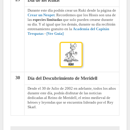
Día de los Rukis
Durante este día podrás crear un Ruki desde la página de
Crear un Neopet
. Recordemos que los Hissis son una de
las
especies limitadas
que solo pueden crearse durante
su día. Y al igual que los demás, durante su día recibirán
entrenamiento gratuito en la
Academia del Capitán
Trespatas
-
[Ver Guía]
30
Día del Descubrimiento de Meridell
Desde el 30 de Julio de 2002 en adelante, todos los años
durante este día, podrás disfrutar de las noticias
dedicadas al Reino de Meridell, el reino medieval de
héroes y leyendas que se encuentra liderado por el Rey
Skarl.