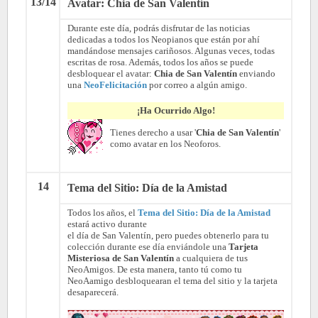
13/14
Avatar: Chia de San Valentín
Durante este día, podrás disfrutar de las noticias
dedicadas a todos los Neopianos que están por ahí
mandándose mensajes cariñosos. Algunas veces, todas
escritas de rosa. Además, todos los años se puede
desbloquear el avatar:
Chia de San Valentín
enviando
una
NeoFelicitación
por correo a algún amigo.
¡Ha Ocurrido Algo!
Tienes derecho a usar '
Chia de San Valentín
'
como avatar en los Neoforos.
14
Tema del Sitio: Día de la Amistad
Todos los años, el
Tema del Sitio: Día de la Amistad
estará activo durante
el día de San Valentín, pero puedes obtenerlo para tu
colección durante ese día enviándole una
Tarjeta
Misteriosa de San Valentín
a cualquiera de tus
NeoAmigos. De esta manera, tanto tú como tu
NeoAamigo desbloquearan el tema del sitio y la tarjeta
desaparecerá.