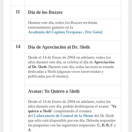
11
Día de los Buzzes
Durante este día, todos los Buzzes recibirán
entrenamiento gratuito en la
Academia del Capitán Trespatas
-
[Ver Guía]
14
Día de Apreciación al Dr. Sloth
Desde el 14 de Enero de 2004 en adelante, todos los
años durante este día, se celebra el día de
Apreciación
al Dr. Sloth
. Durante este día, todas las noticas estarán
dedicadas a Sloth (algunas veces intervenidas y
publicadas por él mismo).
Avatar: Yo Quiero a Sloth
Desde el 14 de Enero de 2004 en adelante, todos los
años durante este día, podrás desbloquear el avatar: "
Yo
quiero a Sloth
" completando el examen
del
Laboratorio de Control de la Mente
del Dr. Sloth
que sólo está disponible por ese día. Deberás responder
las preguntas con las siguientes respuestas:
C, D, B, C
y
A
.