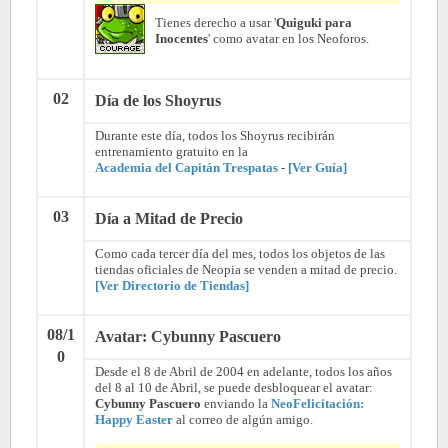
Tienes derecho a usar '
Quiguki para
Inocentes
' como avatar en los Neoforos.
02
Día de los Shoyrus
Durante este día, todos los Shoyrus recibirán
entrenamiento gratuito en la
Academia del Capitán Trespatas
-
[Ver Guía]
03
Día a Mitad de Precio
Como cada tercer día del mes, todos los objetos de las
tiendas oficiales de Neopia se venden a mitad de precio.
[Ver Directorio de Tiendas]
08/1
Avatar: Cybunny Pascuero
0
Desde el 8 de Abril de 2004 en adelante, todos los años
del 8 al 10 de Abril, se puede desbloquear el avatar:
Cybunny Pascuero
enviando la
NeoFelicitación:
Happy Easter
al correo de algún amigo.