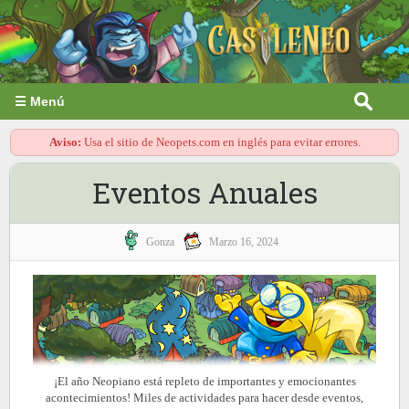
☰ Menú
Aviso:
Usa el sitio de Neopets.com en inglés para evitar errores.
Eventos Anuales
Gonza
Marzo 16, 2024
¡El año Neopiano está repleto de importantes y emocionantes
acontecimientos! Miles de actividades para hacer desde eventos,