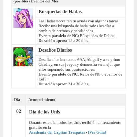
(posibles) Eventos del Mes
Búsquedas de Hadas
Las Hadas necesitan tu ayuda con algunas tareas.
Recibe una búsqueda de hada todos los días a
cambio de premios y habilidades.
Evento paralelo de NC:
Búsquedas de Delina.
Duración aprox:
15 a 20 días.
Desafíos Diarios
Desafía a los hermanos AAA, Abigail y a su primo
Chadley, en sus juegos y demuestra ser mejor que
ellos superando sus puntuaciones.
Evento paralelo de NC:
Retos de NC o eventos de
Lulú.
Duración aprox:
21 a 30 días.
Día
Acontecimiento
02
Día de los Unis
Durante este día, todos los Unis recibirán entrenamiento
gratuito en la
Academia del Capitán Trespatas
-
[Ver Guía]