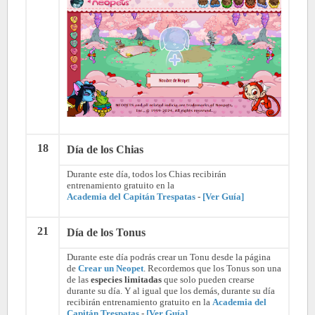
18
Día de los Chias
Durante este día, todos los Chias recibirán
entrenamiento gratuito en la
Academia del Capitán Trespatas
-
[Ver Guía]
21
Día de los Tonus
Durante este día podrás crear un Tonu desde la página
de
Crear un Neopet
. Recordemos que los Tonus son una
de las
especies limitadas
que solo pueden crearse
durante su día. Y al igual que los demás, durante su día
recibirán entrenamiento gratuito en la
Academia del
Capitán Trespatas
-
[Ver Guía]