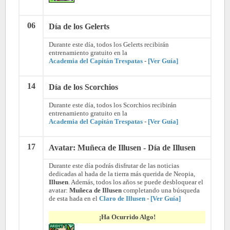
06
Día de los Gelerts
Durante este día, todos los Gelerts recibirán
entrenamiento gratuito en la
Academia del Capitán Trespatas
-
[Ver Guía]
14
Día de los Scorchios
Durante este día, todos los Scorchios recibirán
entrenamiento gratuito en la
Academia del Capitán Trespatas
-
[Ver Guía]
17
Avatar: Muñeca de Illusen - Día de Illusen
Durante este día podrás disfrutar de las noticias
dedicadas al hada de la tierra más querida de Neopia,
Illusen
. Además, todos los años se puede desbloquear el
avatar:
Muñeca de Illusen
completando una búsqueda
de esta hada en el
Claro de Illusen
-
[Ver Guía]
¡Ha Ocurrido Algo!