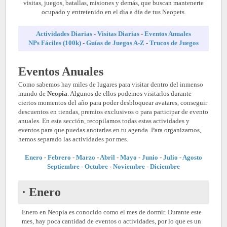
visitas, juegos, batallas, misiones y demás, que buscan mantenerte
ocupado y entretenido en el día a día de tus Neopets.
Actividades Diarias
-
Visitas Diarias
-
Eventos Anuales
NPs Fáciles (100k)
-
Guías de Juegos A-Z
-
Trucos de Juegos
Eventos Anuales
Como sabemos hay miles de lugares para visitar dentro del inmenso
mundo de
Neopia
. Algunos de ellos podemos visitarlos durante
ciertos momentos del año para poder desbloquear avatares, conseguir
descuentos en tiendas, premios exclusivos o para participar de evento
anuales. En esta sección, recopilamos todas estas actividades y
eventos para que puedas anotarlas en tu agenda. Para organizarnos,
hemos separado las actividades por mes.
Enero
-
Febrero
-
Marzo
-
Abril
-
Mayo
-
Junio
-
Julio
-
Agosto
Septiembre
-
Octubre
-
Noviembre
-
Diciembre
· Enero
Enero en Neopia es conocido como el mes de dormir. Durante este
mes, hay poca cantidad de eventos o actividades, por lo que es un