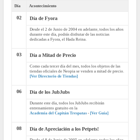
Día
Acontecimiento
02
Día de Fyora
Desde el 2 de Junio de 2004 en adelante, todos los años
durante este día, podrás disfrutar de las noticias
dedicadas a Fyora, el Hada Reina.
03
Día a Mitad de Precio
Como cada tercer día del mes, todos los objetos de las
tiendas oficiales de Neopia se venden a mitad de precio.
[Ver Directorio de Tiendas]
06
Día de los JubJubs
Durante este día, todos los JubJubs recibirán
entrenamiento gratuito en la
Academia del Capitán Trespatas
-
[Ver Guía]
08
Día de Apreciación a los Petpets!
Desde el 8 de Junio de 2005 en adelante, todos los años