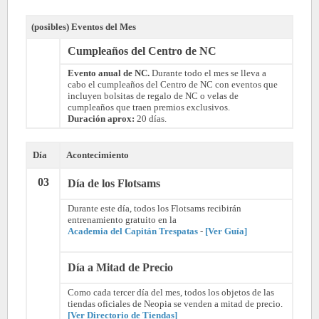
(posibles) Eventos del Mes
Cumpleaños del Centro de NC
Evento anual de NC.
Durante todo el mes se lleva a
cabo el cumpleaños del Centro de NC con eventos que
incluyen bolsitas de regalo de NC o velas de
cumpleaños que traen premios exclusivos.
Duración aprox:
20 días.
Día
Acontecimiento
03
Día de los Flotsams
Durante este día, todos los Flotsams recibirán
entrenamiento gratuito en la
Academia del Capitán Trespatas
-
[Ver Guía]
Día a Mitad de Precio
Como cada tercer día del mes, todos los objetos de las
tiendas oficiales de Neopia se venden a mitad de precio.
[Ver Directorio de Tiendas]