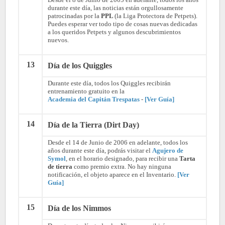
durante este día, las noticias están orgullosamente
patrocinadas por la
PPL
(la Liga Protectora de Petpets).
Puedes esperar ver todo tipo de cosas nuevas dedicadas
a los queridos Petpets y algunos descubrimientos
nuevos.
13
Día de los Quiggles
Durante este día, todos los Quiggles recibirán
entrenamiento gratuito en la
Academia del Capitán Trespatas
-
[Ver Guía]
14
Día de la Tierra (Dirt Day)
Desde el 14 de Junio de 2006 en adelante, todos los
años durante este día, podrás visitar el
Agujero de
Symol
, en el horario designado, para recibir una
Tarta
de tierra
como premio extra. No hay ninguna
notificación, el objeto aparece en el Inventario.
[Ver
Guía]
15
Día de los Nimmos