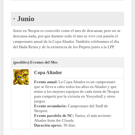
· Junio
Junio en Neopia es conocido como el mes de descansar, pero no se
descansa nada, por que durante todo el mes se vive con pasión el
campeonato anual de la Copa Altador. También celebramos el día
del Hada Reina y de la existencia de los Petpets junto a la LPP.
(posibles) Eventos del Mes
Copa Altador
Evento anual.
La Copa Altador es un campeonato
que se lleva a cabo todos los años en Altador y que
reúne a los mejores equipos de cada tierra de Neopia
para competir por la victoria en Yooyuball y otros
juegos.
Evento secundario:
Campeonato del Staff de
Neopets.
Evento paralelo de NC:
Varios, el más reciente:
Altador from the Clouds.
Duración aprox:
30 días.