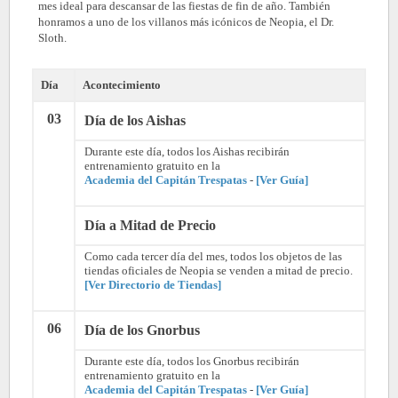
mes ideal para descansar de las fiestas de fin de año. También
honramos a uno de los villanos más icónicos de Neopia, el Dr.
Sloth.
Día
Acontecimiento
03
Día de los Aishas
Durante este día, todos los Aishas recibirán
entrenamiento gratuito en la
Academia del Capitán Trespatas
-
[Ver Guía]
Día a Mitad de Precio
Como cada tercer día del mes, todos los objetos de las
tiendas oficiales de Neopia se venden a mitad de precio.
[Ver Directorio de Tiendas]
06
Día de los Gnorbus
Durante este día, todos los Gnorbus recibirán
entrenamiento gratuito en la
Academia del Capitán Trespatas
-
[Ver Guía]