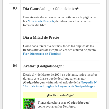
03
Día Cancelado por falta de interés
Durante este día no suele haber noticias en la página de
las
Noticias de Neopets
, debido a que el personal se
toma ese día libre.
Día a Mitad de Precio
Como cada tercer día del mes, todos los objetos de las
tiendas oficiales de Neopia se venden a mitad de precio.
[Ver Directorio de Tiendas]
04
Avatar: ¡Gadgadsbogen!
Desde el 4 de Marzo de 2004 en adelante, todos los años
durante este día, se puede desbloquear el avatar:
¡Gadgadsbogen!
visitando el artículo de la
Neopedia Nº
176: Trickster Llugh y la Leyenda de Gadgadsbogen
.
¡Ha Ocurrido Algo!
Tienes derecho a usar '
¡Gadgadsbogen!
'
como avatar en los Neoforos.