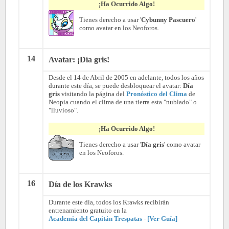
¡Ha Ocurrido Algo!
Tienes derecho a usar '
Cybunny Pascuero
'
como avatar en los Neoforos.
14
Avatar: ¡Día gris!
Desde el 14 de Abril de 2005 en adelante, todos los años
durante este día, se puede desbloquear el avatar:
Día
gris
visitando la página del
Pronóstico del Clima
de
Neopia cuando el clima de una tierra esta "nublado" o
"lluvioso".
¡Ha Ocurrido Algo!
Tienes derecho a usar '
Día gris
' como avatar
en los Neoforos.
16
Día de los Krawks
Durante este día, todos los Krawks recibirán
entrenamiento gratuito en la
Academia del Capitán Trespatas
-
[Ver Guía]