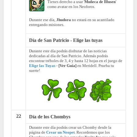
Tienes derecho a usar '
Muñeca de Illusen
'
como avatar en los Neoforos.
Durante ese día,
Jhudora
no estará en su acantilado
entregando misiones.
Día de San Patricio - Elige las tuyas
Durante este día podrás disfrutar de las noticias
dedicadas al día de San Patricio. Además podrás
encontrar tréboles de 3, 4 y hasta 12 hojas en el juego de
Elige las Tuyas
-
[Ver Guía]
en Meridell. Prueba tu
suerte!
22
Día de los Chombys
Durante este día podrás crear un Chomby desde la
página de
Crear un Neopet
. Recordemos que los