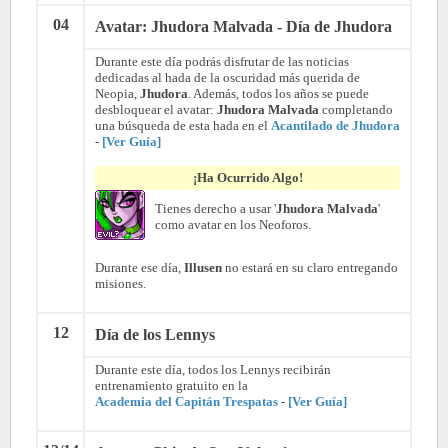
04
Avatar: Jhudora Malvada - Día de Jhudora
Durante este día podrás disfrutar de las noticias
dedicadas al hada de la oscuridad más querida de
Neopia,
Jhudora
. Además, todos los años se puede
desbloquear el avatar:
Jhudora Malvada
completando
una búsqueda de esta hada en el
Acantilado de Jhudora
-
[Ver Guía]
¡Ha Ocurrido Algo!
Tienes derecho a usar '
Jhudora Malvada
'
como avatar en los Neoforos.
Durante ese día,
Illusen
no estará en su claro entregando
misiones.
12
Día de los Lennys
Durante este día, todos los Lennys recibirán
entrenamiento gratuito en la
Academia del Capitán Trespatas
-
[Ver Guía]