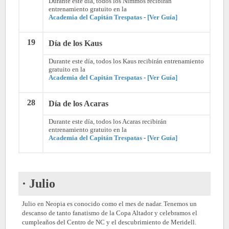
Durante este día, todos los Nimmos recibirán
entrenamiento gratuito en la
Academia del Capitán Trespatas
-
[Ver Guía]
19
Día de los Kaus
Durante este día, todos los Kaus recibirán entrenamiento
gratuito en la
Academia del Capitán Trespatas
-
[Ver Guía]
28
Día de los Acaras
Durante este día, todos los Acaras recibirán
entrenamiento gratuito en la
Academia del Capitán Trespatas
-
[Ver Guía]
· Julio
Julio en Neopia es conocido como el mes de nadar. Tenemos un
descanso de tanto fanatismo de la Copa Altador y celebramos el
cumpleaños del Centro de NC y el descubrimiento de Meridell.