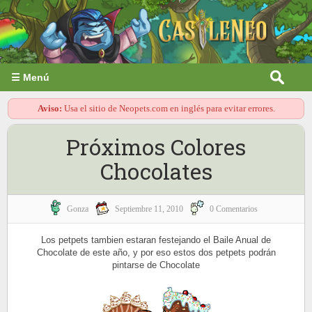
☰ Menú
Aviso:
Usa el sitio de Neopets.com en inglés para evitar errores.
Próximos Colores
Chocolates
Gonza
Septiembre 11, 2010
0 Comentarios
Los petpets tambien estaran festejando el Baile Anual de
Chocolate de este año, y por eso estos dos petpets podrán
pintarse de Chocolate