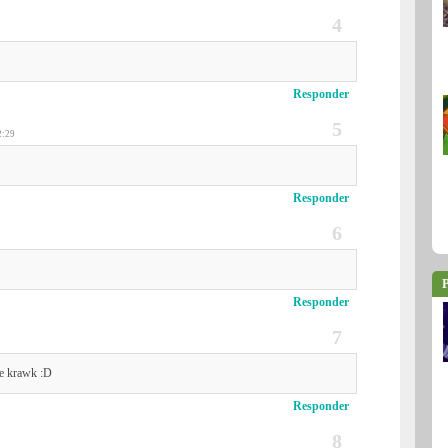
Responder
2:29
Responder
P
Responder
de krawk :D
Responder