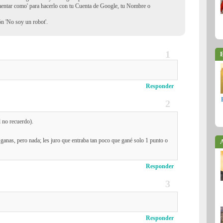
mentar como' para hacerlo con tu Cuenta de Google, tu Nombre o
ión 'No soy un robot'.
E
Responder
l no recuerdo).
 ganas, pero nada; les juro que entraba tan poco que gané solo 1 punto o
A
Responder
Responder