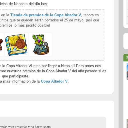
icias de Neopets del día hoy:
r en la
Tienda de premios de la Copa Altador V
, ¡ahora es
ntos que te queden serán borrados el 25 de mayo, ¡así que
 premios lo más pronto posible!
E
 la Copa Altador VI esta por llegar a Neopia!! Pero antes nos
mar nuestros premios de la Copa Altador V del año pasado si es
que participaste.
ara más información de la
Copa Altador V
.
demás: evita groserías y no hagas spam.