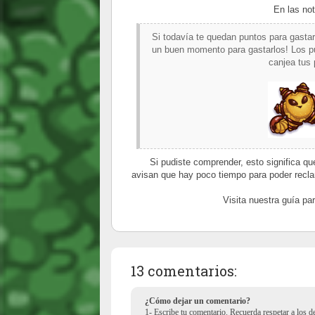
En las not
Si todavía te quedan puntos para gasta
un buen momento para gastarlos! Los pu
canjea tus
Si pudiste comprender, esto significa que
avisan que hay poco tiempo para poder recla
Visita nuestra guía p
13 comentarios:
¿Cómo dejar un comentario?
1- Escribe tu comentario. Recuerda respetar a los 