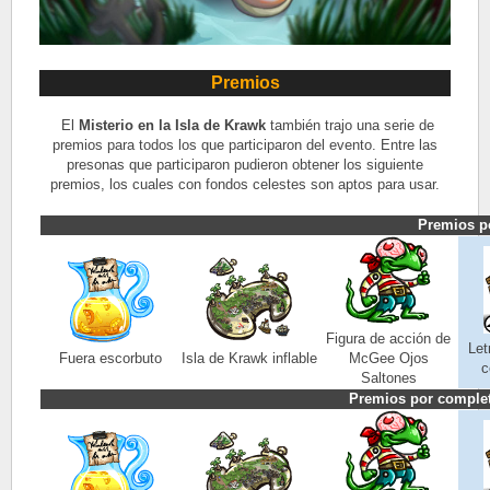
Premios
El
Misterio en la
Isla de Krawk
también trajo una serie de
premios para todos los que participaron del evento. Entre las
presonas que participaron pudieron obtener los siguiente
premios, los cuales con fondos celestes son aptos para usar.
Premios po
Figura de acción de
Let
Fuera escorbuto
Isla de Krawk inflable
McGee Ojos
c
Saltones
Premios por complet