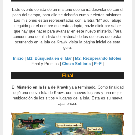
Este evento consta de un misterio que se irá desvelando con el
paso del tiempo, para ello se deberán cumplir ciertas misiones.
Las misiones están representadas con la letra "M" aquí abajo
seguido por el nombre que esta adopta, hazle click par saber
que hay que hacer para avanzar en este nuevo misterio. Para
conocer una detalla lista del historial de los sucesos que están
ocurriendo en la Isla de Krawk visita la página inicial de esta
guía.
Inicio
|
M1: Búsqueda en el Mar
|
M2: Recuperando Islotes
Final y Premios |
Choza Solitaria
|
P+F
|
Final
El
Misterio en la
Isla de Krawk
ya a terminado. Como finalidad
dejó una nueva Isla de Krawk con nuevos lugares y una mejor
reubicación de los sitios y lugares de la Isla. Esta es su nueva
apariencia: