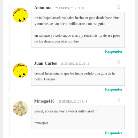
Anónimo
28 ENERO, 2012 23:00
un tal hojaplateada ya habia hecho su guia desde hace años
y muchos se han hecho millonarios con esa guia
en mi caso yo solo saque el avy y retire mis np de ese pozo
de los deseos con otro nombre
Responder
Juan Carlos
28 ENERO, 2012 23:18
Genial hacia mucho que les habia pedido una guia de la
bolsa. Gracias
Responder
Mmega416
28 ENERO, 2012 23:46
genial, ahora me voy a volver millonario!!!
muajajaja
Responder