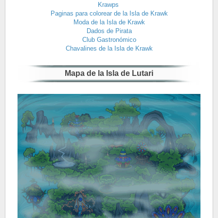
Krawps
Paginas para colorear de la Isla de Krawk
Moda de la Isla de Krawk
Dados de Pirata
Club Gastronómico
Chavalines de la Isla de Krawk
Mapa de la Isla de Lutari