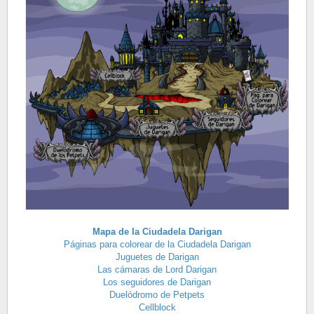
Mapa de la Ciudadela Darigan
Páginas para colorear de la Ciudadela Darigan
Juguetes de Darigan
Las cámaras de Lord Darigan
Los seguidores de Darigan
Duelódromo de Petpets
Cellblock