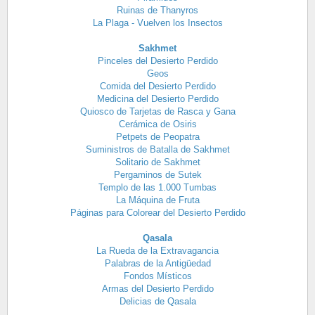
Ruinas de Thanyros
La Plaga - Vuelven los Insectos
Sakhmet
Pinceles del Desierto Perdido
Geos
Comida del Desierto Perdido
Medicina del Desierto Perdido
Quiosco de Tarjetas de Rasca y Gana
Cerámica de Osiris
Petpets de Peopatra
Suministros de Batalla de Sakhmet
Solitario de Sakhmet
Pergaminos de Sutek
Templo de las 1.000 Tumbas
La Máquina de Fruta
Páginas para Colorear del Desierto Perdido
Qasala
La Rueda de la Extravagancia
Palabras de la Antigüedad
Fondos Místicos
Armas del Desierto Perdido
Delicias de Qasala