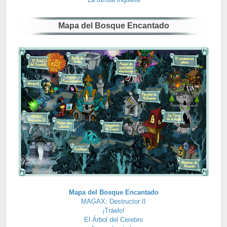
Mapa del Bosque Encantado
Mapa del Bosque Encantado
MAGAX: Destructor II
¡Tráelo!
El Árbol del Cerebro