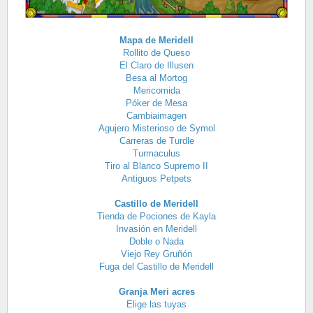
Mapa de Meridell
Rollito de Queso
El Claro de Illusen
Besa al Mortog
Mericomida
Póker de Mesa
Cambiaimagen
Agujero Misterioso de Symol
Carreras de Turdle
Turmaculus
Tiro al Blanco Supremo II
Antiguos Petpets
Castillo de Meridell
Tienda de Pociones de Kayla
Invasión en Meridell
Doble o Nada
Viejo Rey Gruñón
Fuga del Castillo de Meridell
Granja Meri acres
Elige las tuyas