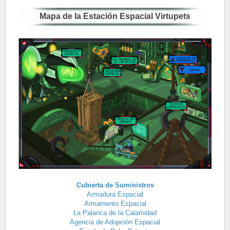
Mapa de la Estación Espacial Virtupets
Cubierta de Suministros
Armadura Espacial
Armamento Espacial
La Palanca de la Calamidad
Agencia de Adopción Espacial