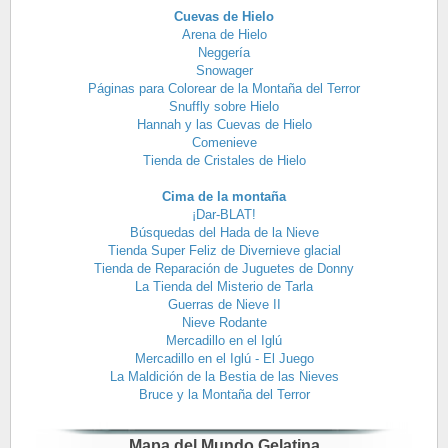
Cuevas de Hielo
Arena de Hielo
Neggería
Snowager
Páginas para Colorear de la Montaña del Terror
Snuffly sobre Hielo
Hannah y las Cuevas de Hielo
Comenieve
Tienda de Cristales de Hielo
Cima de la montaña
¡Dar-BLAT!
Búsquedas del Hada de la Nieve
Tienda Super Feliz de Divernieve glacial
Tienda de Reparación de Juguetes de Donny
La Tienda del Misterio de Tarla
Guerras de Nieve II
Nieve Rodante
Mercadillo en el Iglú
Mercadillo en el Iglú - El Juego
La Maldición de la Bestia de las Nieves
Bruce y la Montaña del Terror
Mapa del Mundo Gelatina