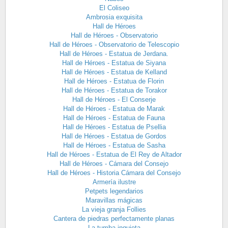
El Coliseo
Ambrosia exquisita
Hall de Héroes
Hall de Héroes - Observatorio
Hall de Héroes - Observatorio de Telescopio
Hall de Héroes - Estatua de Jerdana.
Hall de Héroes - Estatua de Siyana
Hall de Héroes - Estatua de Kelland
Hall de Héroes - Estatua de Florin
Hall de Héroes - Estatua de Torakor
Hall de Héroes - El Conserje
Hall de Héroes - Estatua de Marak
Hall de Héroes - Estatua de Fauna
Hall de Héroes - Estatua de Psellia
Hall de Héroes - Estatua de Gordos
Hall de Héroes - Estatua de Sasha
Hall de Héroes - Estatua de El Rey de Altador
Hall de Héroes - Cámara del Consejo
Hall de Héroes - Historia Cámara del Consejo
Armería ilustre
Petpets legendarios
Maravillas mágicas
La vieja granja Follies
Cantera de piedras perfectamente planas
La tumba inquieta