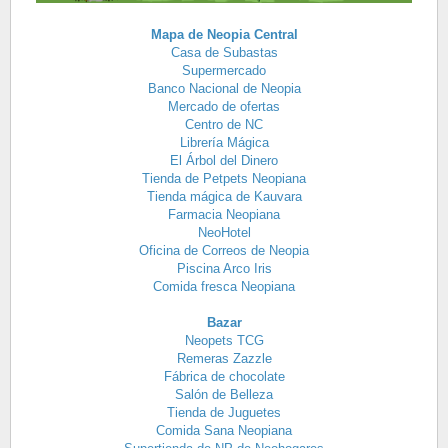
Mapa de Neopia Central
Casa de Subastas
Supermercado
Banco Nacional de Neopia
Mercado de ofertas
Centro de NC
Librería Mágica
El Árbol del Dinero
Tienda de Petpets Neopiana
Tienda mágica de Kauvara
Farmacia Neopiana
NeoHotel
Oficina de Correos de Neopia
Piscina Arco Iris
Comida fresca Neopiana
Bazar
Neopets TCG
Remeras Zazzle
Fábrica de chocolate
Salón de Belleza
Tienda de Juguetes
Comida Sana Neopiana