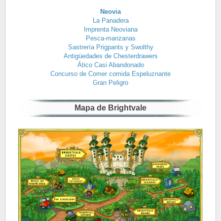
Neovia
La Panadera
Imprenta Neoviana
Pesca-manzanas
Sastrería Prigpants y Swolthy
Antigüedades de Chesterdrawers
Ático Casi Abandonado
Concurso de Comer comida Espeluznante
Gran Peligro
Mapa de Brightvale