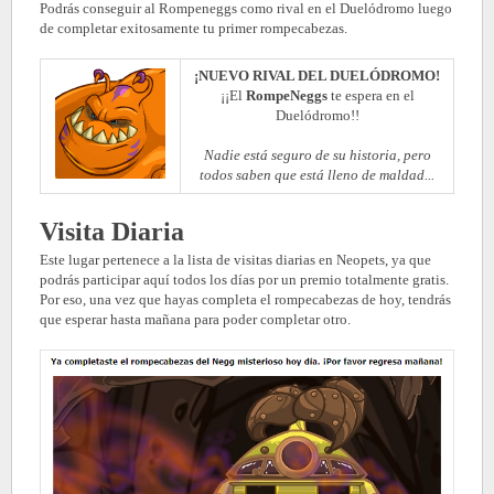
Podrás conseguir al Rompeneggs como rival en el Duelódromo luego
de completar exitosamente tu primer rompecabezas.
¡NUEVO RIVAL DEL DUELÓDROMO!
¡¡El
RompeNeggs
te espera en el
Duelódromo!!
Nadie está seguro de su historia, pero
todos saben que está lleno de maldad...
Visita Diaria
Este lugar pertenece a la lista de visitas diarias en Neopets, ya que
podrás participar aquí todos los días por un premio totalmente gratis.
Por eso, una vez que hayas completa el rompecabezas de hoy, tendrás
que esperar hasta mañana para poder completar otro.