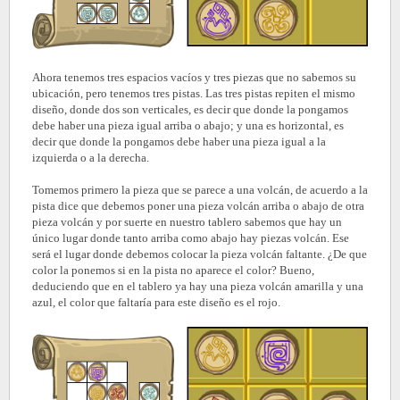
Ahora tenemos tres espacios vacíos y tres piezas que no sabemos su
ubicación, pero tenemos tres pistas. Las tres pistas repiten el mismo
diseño, donde dos son verticales, es decir que donde la pongamos
debe haber una pieza igual arriba o abajo; y una es horizontal, es
decir que donde la pongamos debe haber una pieza igual a la
izquierda o a la derecha.
Tomemos primero la pieza que se parece a una volcán, de acuerdo a la
pista dice que debemos poner una pieza volcán arriba o abajo de otra
pieza volcán y por suerte en nuestro tablero sabemos que hay un
único lugar donde tanto arriba como abajo hay piezas volcán. Ese
será el lugar donde debemos colocar la pieza volcán faltante. ¿De que
color la ponemos si en la pista no aparece el color? Bueno,
deduciendo que en el tablero ya hay una pieza volcán amarilla y una
azul, el color que faltaría para este diseño es el rojo.