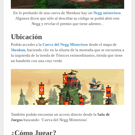
En lo profundo de una cueva de Shenkuu hay un
Negg misterioso
.
Algunos dicen que sólo al descifrar su código se podrá abrir este
Negg y revelar el premio que tiene adentro...
Ubicación
Podrás acceder a la
Cueva del Negg Misterioso
desde el mapa de
Shenkuu
,
haciendo clic en la silueta de la montaña que se encuentra a
la izquierda de la tienda de Tónicos extraordinarios, tienda que tiene
un banderín con una cruz verde.
También podrás encontrar un acceso directo desde la
Sala de
Juegos
buscando: 'Cueva del Negg Misterioso'
.
¿Cómo Jugar?