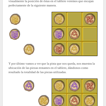
visualmente la posición de éstas en el tablero veremos que encajan
perfectamente de la siguiente manera.
Y por último vamos a ver que la pista que nos queda, nos muestra la
ubicación de las piezas restantes en el tablero, dándonos como
resultado la totalidad de las piezas utilizadas.