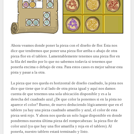
Ahora veamos donde poner la pieza con el diseño de flor. Esta nos
dice que tendremos que poner una pieza flor arriba o abajo de otra
pieza flor en el tablero. Lamentablemente tenemos una pieza flor en
la fila del medio por lo que no sabemos todavía si tenemos que
ponerla encima o debajo de esta. Para estos casos es mejor saltear esta
pista y pasar a la otra.
La pieza que nos queda es horizontal de diseño cuadrado, la pista nos
dice que tiene que ir al lado de otra pieza igual y aquí nos damos
cuenta de que tenemos una sola ubicación disponible y es a la
derecha del cuadrado azul ¿De que color la ponemos si en la pista no
aparece el color? Bueno, de nuevo deduciendo lógicamente que en el
tablero ya hay una pieza cuadrado amarillo y azul, el color de esta
pieza será rojo. Y ahora nos queda un solo lugar disponible en donde
pondremos nuestra última pieza del rompecabezas: la pieza flor de
color azul (ya que hay una flor amarilla y roja en el tablero). Al
ponerla, nuestro tablero estará terminado y listo.