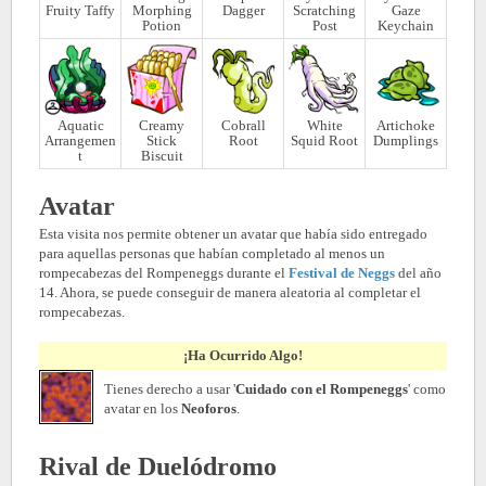
Fruity Taffy
Morphing
Dagger
Scratching
Gaze
Potion
Post
Keychain
Aquatic
Creamy
Cobrall
White
Artichoke
Arrangemen
Stick
Root
Squid Root
Dumplings
t
Biscuit
Avatar
Esta visita nos permite obtener un avatar que había sido entregado
para aquellas personas que habían completado al menos un
rompecabezas del Rompeneggs durante el
Festival de Neggs
del año
14. Ahora, se puede conseguir de manera aleatoria al completar el
rompecabezas.
¡Ha Ocurrido Algo!
Tienes derecho a usar '
Cuidado con el Rompeneggs
' como
avatar en los
Neoforos
.
Rival de Duelódromo