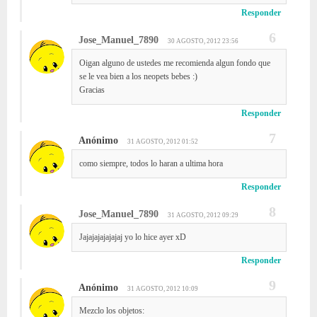
Responder
Jose_Manuel_7890
30 AGOSTO, 2012 23:56
Oigan alguno de ustedes me recomienda algun fondo que
se le vea bien a los neopets bebes :)
Gracias
Responder
Anónimo
31 AGOSTO, 2012 01:52
como siempre, todos lo haran a ultima hora
Responder
Jose_Manuel_7890
31 AGOSTO, 2012 09:29
Jajajajajajajaj yo lo hice ayer xD
Responder
Anónimo
31 AGOSTO, 2012 10:09
Mezclo los objetos: