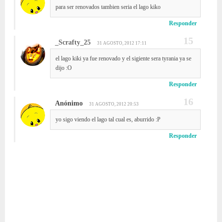
para ser renovados tambien seria el lago kiko
Responder
_Scrafty_25
31 AGOSTO, 2012 17:11
el lago kiki ya fue renovado y el sigiente sera tyrania ya se
dijo :O
Responder
Anónimo
31 AGOSTO, 2012 20:53
yo sigo viendo el lago tal cual es, aburrido :P
Responder