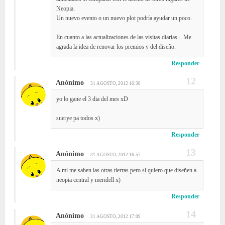
Neopia.
Un nuevo evento o un nuevo plot podría ayudar un poco.
En cuanto a las actualizaciones de las visitas diarias... Me
agrada la idea de renovar los premios y del diseño.
Responder
Anónimo
31 AGOSTO, 2012 16:38
yo lo gane el 3 dia del mes xD
suerye pa todos x)
Responder
Anónimo
31 AGOSTO, 2012 16:57
A mi me saben las otras tierras pero si quiero que diseñen a
neopia central y meridell x)
Responder
Anónimo
31 AGOSTO, 2012 17:09