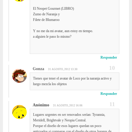
El Neopet Gourmet (LIBRO)
Zumo de Naranja y
Filete de Blumaroo
Y no me da mi avatar, aun estoy en tiempo.
a alguien le paso lo mismo?
Responder
Gonza
31 AGOSTO, 2012 13:30
Tienes que tener el avatar de Loco por la naranja activo y
luego mezcla los objetos
Responder
Anónimo
31 AGOSTO, 2012 16:06
Lugares urgentes en ser renovados serían: Tyrannia,
Meridell, Brightvale y Neopia Central.
Porque el diseño de esos lugares quedan un poco
anticuados si comparas con el diseño de otros lugares de