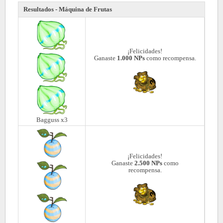
Resultados - Máquina de Frutas
¡Felicidades!
Ganaste
1.000 NPs
como recompensa.
Bagguss x3
¡Felicidades!
Ganaste
2.500 NPs
como
recompensa.