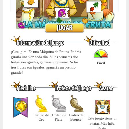
¡Gira, gira! Es una Máquina de Frutas. Podrás
girarla una vez cada día. Si las primeras dos
frutas son iguales, ganarás un premio. Si las
Fácil
tres frutas son iguales, ¡ganarás un premio
grande!
Trofeo de
Trofeo de
Trofeo de
Este juego tiene un
Oro
Plata
Bronce
avatar. Más info,
abajo.