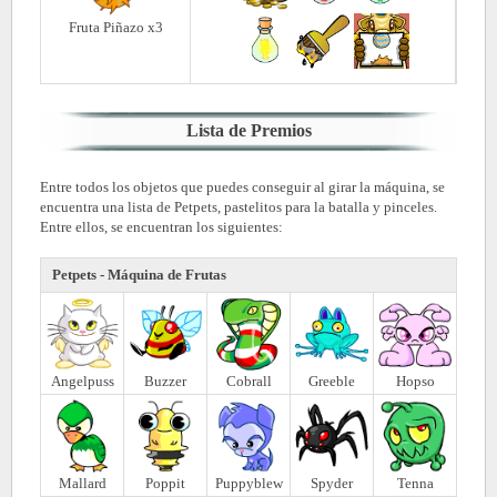
Fruta Piñazo x3
Lista de Premios
Entre todos los objetos que puedes conseguir al girar la máquina, se
encuentra una lista de Petpets, pastelitos para la batalla y pinceles.
Entre ellos, se encuentran los siguientes:
Petpets -
Máquina de Frutas
Angelpuss
Buzzer
Cobrall
Greeble
Hopso
Mallard
Poppit
Puppyblew
Spyder
Tenna