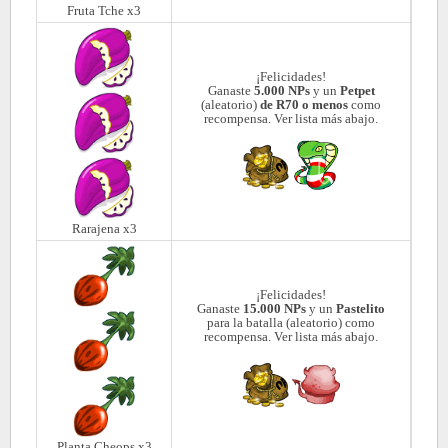
Fruta Tche x3
¡Felicidades!
Ganaste
5.000 NPs
y un
Petpet
(aleatorio)
de R70 o menos
como
recompensa. Ver lista más abajo.
Rarajena x3
¡Felicidades!
Ganaste
15.000 NPs
y un
Pastelito
para la batalla (aleatorio) como
recompensa. Ver lista más abajo.
Planta Cheops x3