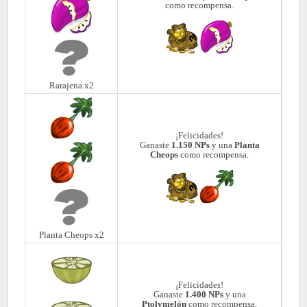
como recompensa.
Rarajena x2
¡Felicidades!
Ganaste
1.150 NPs
y una
Planta
Cheops
como recompensa.
Planta Cheops x2
¡Felicidades!
Ganaste
1.400 NPs
y una
Ptolymelón
como recompensa.