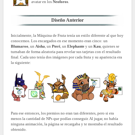
avatar en los
Neoforos
.
Diseño Anterior
Inicialmente, la Máquina de Fruta tenía un estilo diferente al que hoy
conocemos. Los encargados en ese momento eran cinco: un
Blumaroo
, un
Aisha
, un
Pteri
, un
Elephante
y un
Kau
, quienes se
turnaban de forma aleatoria para revelar sus tarjetas con el resultado
final. Cada uno tenía dos imágenes por cada fruta y su apariencia era
la siguiente:
Para ese entonces, los premios no eran tan diferentes, pero si era
menos la cantidad de NPs que podías conseguir. Al jugar, no había
ninguna animación, la página se recargaba y te mostraba el resultado
obtenido.