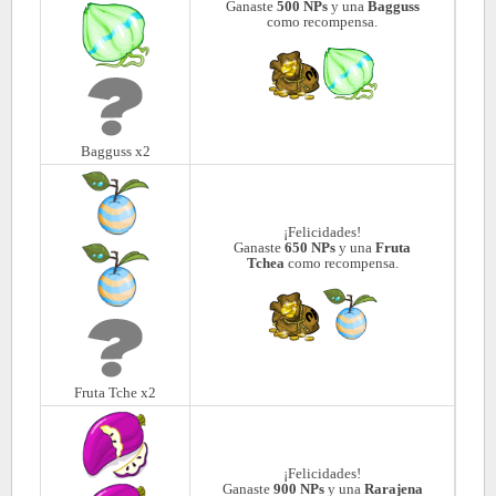
Ganaste
500 NPs
y una
Bagguss
como recompensa.
Bagguss x2
¡Felicidades!
Ganaste
650 NPs
y una
Fruta
Tchea
como recompensa.
Fruta Tche x2
¡Felicidades!
Ganaste
900 NPs
y una
Rarajena