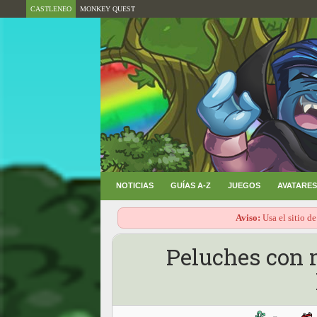
CASTLENEO
MONKEY QUEST
NOTICIAS
GUÍAS A-Z
JUEGOS
AVATARES
Aviso:
Usa el sitio de
Peluches con 