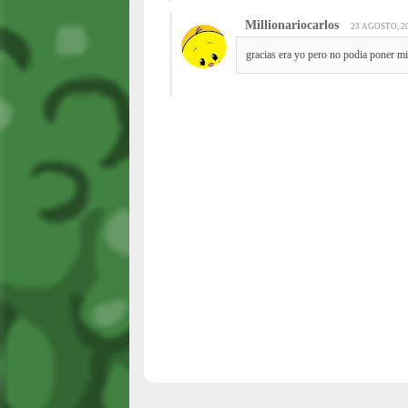
Millionariocarlos
23 AGOSTO, 20
gracias era yo pero no podia poner mi