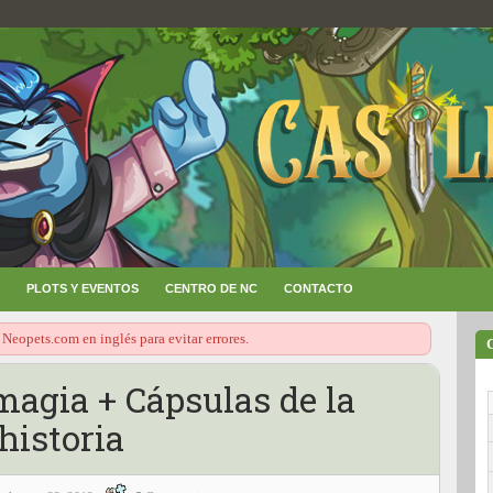
PLOTS Y EVENTOS
CENTRO DE NC
CONTACTO
 Neopets.com en inglés para evitar errores.
magia + Cápsulas de la
historia