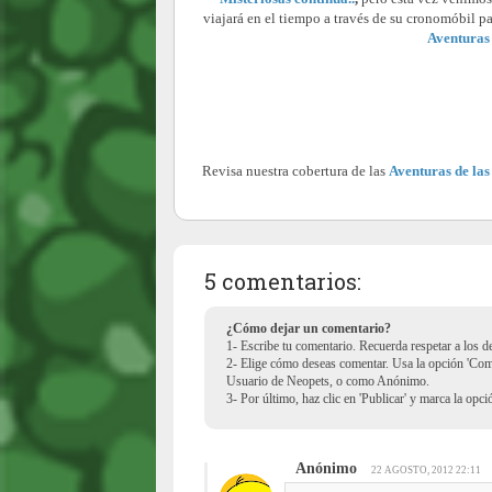
viajará en el tiempo a través de su cronomóbil p
Aventuras 
Revisa nuestra cobertura de las
Aventuras de las
5 comentarios:
¿Cómo dejar un comentario?
1- Escribe tu comentario. Recuerda respetar a los 
2- Elige cómo deseas comentar. Usa la opción 'Co
Usuario de Neopets, o como Anónimo.
3- Por último, haz clic en 'Publicar' y marca la opc
Anónimo
22 AGOSTO, 2012 22:11