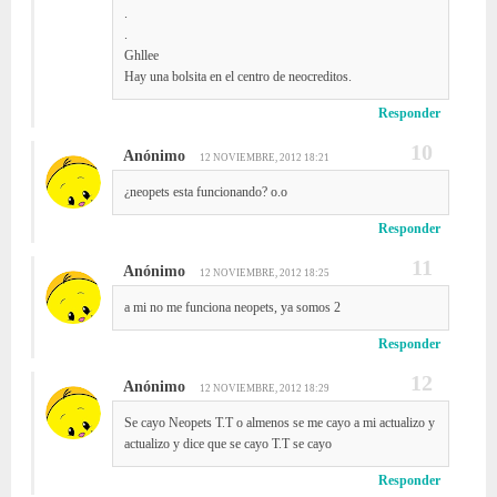
.
.
Ghllee
Hay una bolsita en el centro de neocreditos.
Responder
Anónimo
12 NOVIEMBRE, 2012 18:21
¿neopets esta funcionando? o.o
Responder
Anónimo
12 NOVIEMBRE, 2012 18:25
a mi no me funciona neopets, ya somos 2
Responder
Anónimo
12 NOVIEMBRE, 2012 18:29
Se cayo Neopets T.T o almenos se me cayo a mi actualizo y
actualizo y dice que se cayo T.T se cayo
Responder