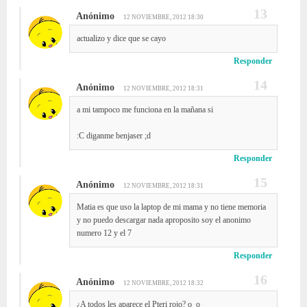
Anónimo
12 NOVIEMBRE, 2012 18:30
actualizo y dice que se cayo
Responder
Anónimo
12 NOVIEMBRE, 2012 18:31
a mi tampoco me funciona en la mañana si
:C diganme benjaser ;d
Responder
Anónimo
12 NOVIEMBRE, 2012 18:31
Matia es que uso la laptop de mi mama y no tiene memoria
y no puedo descargar nada aproposito soy el anonimo
numero 12 y el 7
Responder
Anónimo
12 NOVIEMBRE, 2012 18:32
¿A todos les aparece el Pteri rojo? o_o