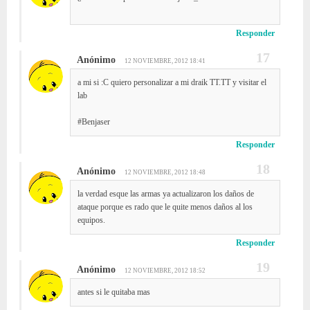
Responder
Anónimo
12 NOVIEMBRE, 2012 18:41
a mi si :C quiero personalizar a mi draik TT.TT y visitar el
lab
#Benjaser
Responder
Anónimo
12 NOVIEMBRE, 2012 18:48
la verdad esque las armas ya actualizaron los daños de
ataque porque es rado que le quite menos daños al los
equipos.
Responder
Anónimo
12 NOVIEMBRE, 2012 18:52
antes si le quitaba mas