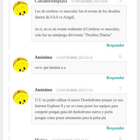
Caballerodeplata
11 NOVIEMBRE, 2012 22:02
Los de cerebros vs musculos fue el evento de los desafios
diarios de AAA vs Avigail.
en si, no es un evento realmente el Cerebros vs musculos,
solo fue un minijuego del evento "Desafios Diarios"
Responder
Anónimo
11 NOVIEMBRE, 2012 22:45
oww que lastima u.u
Responder
Anónimo
12 NOVIEMBRE, 2012 17:12
U.U no podre utilizar el nuevo Druelodromo porque yo uso
Internet Explorer 8 y no se como poner los equipos para
competir pongan guia del duelodromo nuevo y porfa
pongan como poner armamento para la pelea plz
Responder