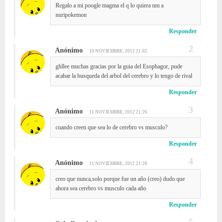
Regalo a mi poogle magma el q lo quiera nm a
nuripokemon
Responder
Anónimo
10 NOVIEMBRE, 2012 21:02
ghllee muchas gracias por la guia del Esophagor, pude
acabar la busqueda del arbol del cerebro y lo tengo de rival
Responder
Anónimo
11 NOVIEMBRE, 2012 21:26
cuando creen que sea lo de cerebro vs musculo?
Responder
Anónimo
11 NOVIEMBRE, 2012 21:28
creo que nunca,solo porque fue un año (creo) dudo que
ahora sea cerebro vs musculo cada año
Responder