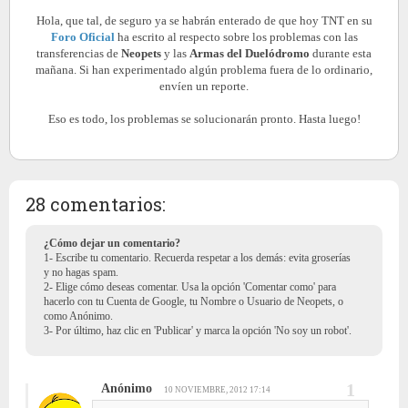
Hola, que tal, de seguro ya se habrán enterado de que hoy TNT en su
Foro Oficial
ha escrito al respecto sobre los problemas con las
transferencias de
Neopets
y las
Armas del Duelódromo
durante esta
mañana. Si han experimentado algún problema fuera de lo ordinario,
envíen un reporte.
Eso es todo, los problemas se solucionarán pronto. Hasta luego!
28 comentarios:
¿Cómo dejar un comentario?
1- Escribe tu comentario. Recuerda respetar a los demás: evita groserías
y no hagas spam.
2- Elige cómo deseas comentar. Usa la opción 'Comentar como' para
hacerlo con tu Cuenta de Google, tu Nombre o Usuario de Neopets, o
como Anónimo.
3- Por último, haz clic en 'Publicar' y marca la opción 'No soy un robot'.
Anónimo
10 NOVIEMBRE, 2012 17:14