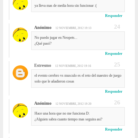
ya lleva mas de media hora sin funcionar :(
Responder
Anónimo
12 NOVIEMBRE, 2012 19:13
No puedo jugar en Neopets...
¿Qué pasó?
Responder
Estresmo
12 NOVIEMBRE, 2012 19:16
el evento cerebro vs musculo es el reto del maestro de juego
solo que le añadieron cosas
Responder
Anónimo
12 NOVIEMBRE, 2012 19:20
Hace una hora que no me funciona D:
¿Alguien sabra cuanto tiempo mas seguira asi?
Responder