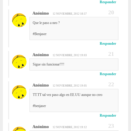
Responder
Anónimo
12 NOVIEMBRE, 2012 18:57
Que le paso a neo ?
#Benjaser
Responder
Anónimo
12 NOVIEMBRE, 2012 19:03
Sigue sin funcionar!!!!
Responder
Anónimo
12 NOVIEMBRE, 2012 19:05
TT.TT tal vez paso algo en EE.UU aunque no creo
#benjaser
Responder
Anónimo
12 NOVIEMBRE, 2012 19:12