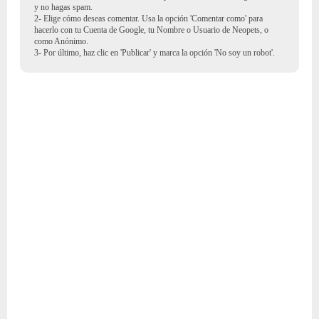
y no hagas spam.
2- Elige cómo deseas comentar. Usa la opción 'Comentar como' para
hacerlo con tu Cuenta de Google, tu Nombre o Usuario de Neopets, o
como Anónimo.
3- Por último, haz clic en 'Publicar' y marca la opción 'No soy un robot'.