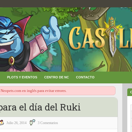
PLOTS Y EVENTOS
CENTRO DE NC
CONTACTO
 Neopets.com en inglés para evitar errores.
ara el día del Ruki
Julio 26, 2014
3 Comentarios