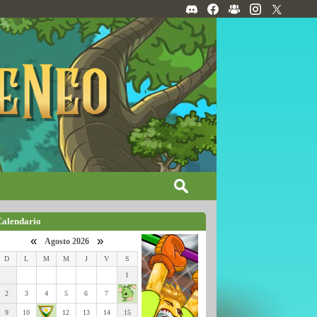
Calendario
«
»
Agosto 2026
D
L
M
M
J
V
S
1
2
3
4
5
6
7
9
10
12
13
14
15