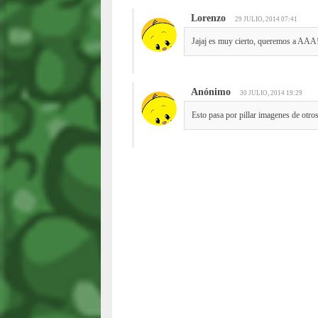
Lorenzo
29 JULIO, 2014 07:41
Jajaj es muy cierto, queremos a AAA
Anónimo
30 JULIO, 2014 19:29
Esto pasa por pillar imagenes de otros