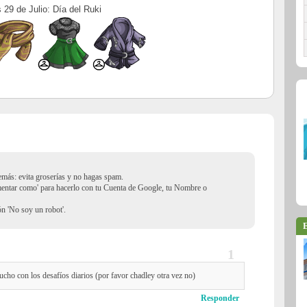
 29 de Julio: Día del Ruki
demás: evita groserías y no hagas spam.
mentar como' para hacerlo con tu Cuenta de Google, tu Nombre o
ión 'No soy un robot'.
E
cho con los desafíos diarios (por favor chadley otra vez no)
Responder