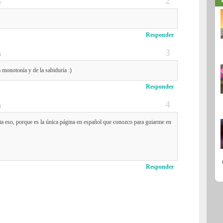
2
Responder
3
a monotonía y de la sabiduría :)
Responder
3
ta eso, porque es la única página en español que conozco para guiarme en
Responder