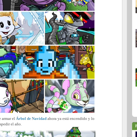
e armar el
Árbol de Navidad
ahora ya está encendido y lo
spedir el año.
P