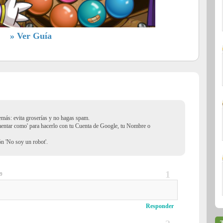
» Ver Guía
demás: evita groserías y no hagas spam.
mentar como' para hacerlo con tu Cuenta de Google, tu Nombre o
ión 'No soy un robot'.
09
Responder
T