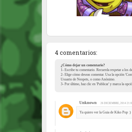
4 comentarios:
¿Cómo dejar un comentario?
1- Escribe tu comentario. Recuerda respetar a los 
2- Elige cómo deseas comentar. Usa la opción 'Co
Usuario de Neopets, o como Anónimo.
3- Por último, haz clic en 'Publicar' y marca la opc
Unknown
26 DICIEMBRE, 2014 21:
Ya quiero ver la Guia de Kiko Pop :)