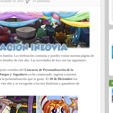
Diciembre 26, 2014
4 Comentarios
n familia. La celebración continúa y puedes visitar nuestra página de
s detalles de este año. Las novedades de hoy son las siguientes:
ejores vestidos del
Concurso de Personalización de la
Juegos y Jugadores
ya ha comenzado, ingresa a nuestra
a la personalización que te guste. El
30 de Diciembre
los
E
este año y se escogerán a los tres finalistas y ganadores de