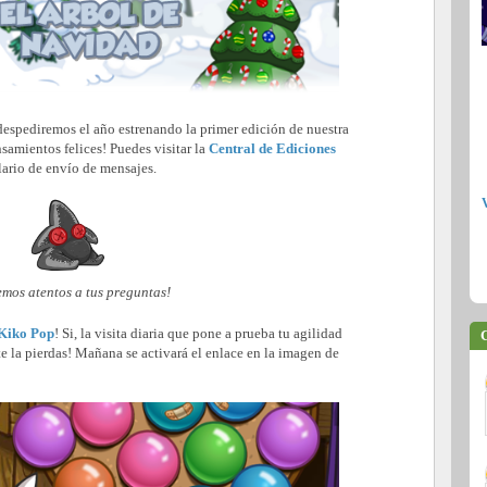
despediremos el año estrenando la primer edición de nuestra
nsamientos felices! Puedes visitar la
Central de Ediciones
ario de envío de mensajes.
emos atentos a tus preguntas!
Kiko Pop
! Si, la visita diaria que pone a prueba tu agilidad
C
e la pierdas! Mañana se activará el enlace en la imagen de