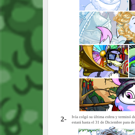
Ivía colgó su última esfera y terminó d
2-
estará hasta el 31 de Diciembre para de