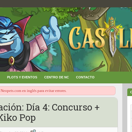
PLOTS Y EVENTOS
CENTRO DE NC
CONTACTO
 Neopets.com en inglés para evitar errores.
ción: Día 4: Concurso +
Kiko Pop