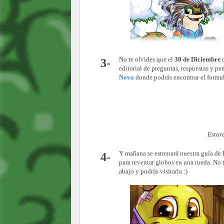
No te olvides que el
30 de Diciembre
3-
editorial de preguntas, respuestas y pe
Nova
donde podrás encontrar el formul
Estar
Y mañana se estrenará nuestra guía de
4-
para reventar globos en una rueda. No t
abajo y podrás visitarla :)