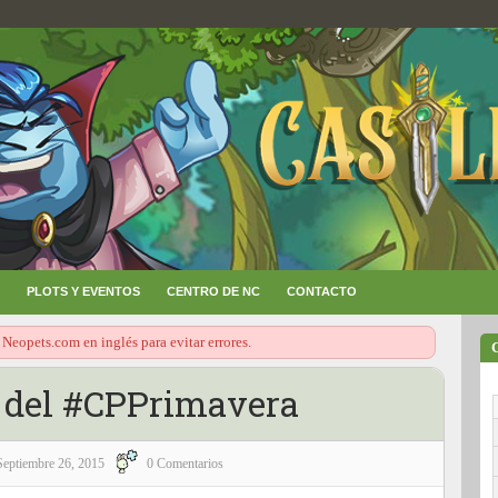
PLOTS Y EVENTOS
CENTRO DE NC
CONTACTO
 Neopets.com en inglés para evitar errores.
 del #CPPrimavera
Septiembre 26, 2015
0 Comentarios