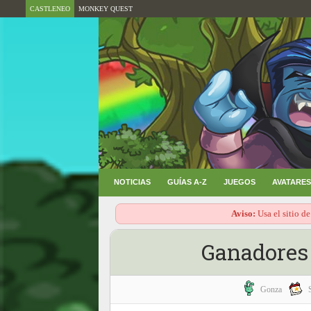
CASTLENEO
MONKEY QUEST
NOTICIAS
GUÍAS A-Z
JUEGOS
AVATARES
Aviso:
Usa el sitio de
Ganadores
Gonza