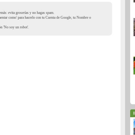
demás: evita groserías y no hagas spam.
mentar como' para hacerlo con tu Cuenta de Google, tu Nombre o
ión 'No soy un robot'.
E