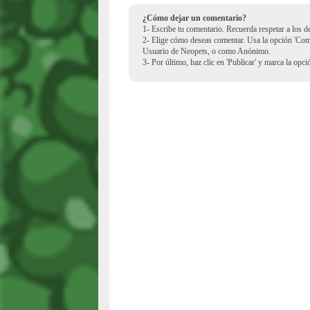
¿Cómo dejar un comentario?
1- Escribe tu comentario. Recuerda respetar a los 
2- Elige cómo deseas comentar. Usa la opción 'Co
Usuario de Neopets, o como Anónimo.
3- Por último, haz clic en 'Publicar' y marca la opc