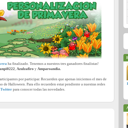
E
vera
ha finalizado. Tenemos a nuestros tres ganadores finalistas!
anpi0222
,
Azulzafiro
y
Amparoandia.
ticipantes por participar. Recuerden que apenas iniciemos el mes de
o de Halloween. Para ello recuerden estar pendiente a nuestras redes
y
Twitter
para conocer todas las novedades.
A