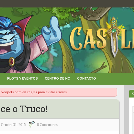
PLOTS Y EVENTOS
CENTRO DE NC
CONTACTO
 Neopets.com en inglés para evitar errores.
ce o Truco!
Octubre 31, 2015
8 Comentarios