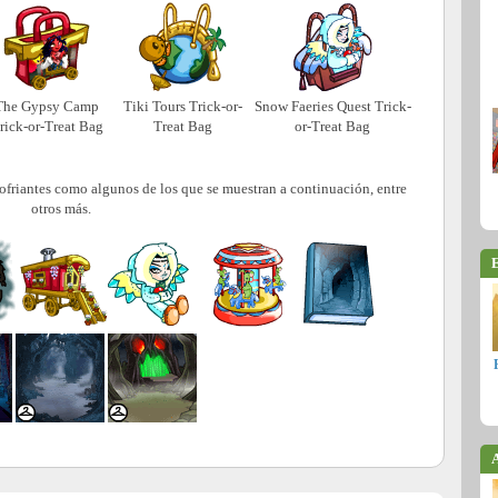
The Gypsy Camp
Tiki Tours Trick-or-
Snow Faeries Quest Trick-
rick-or-Treat Bag
Treat Bag
or-Treat Bag
alofriantes como algunos de los que se muestran a continuación, entre
otros más.
E
A