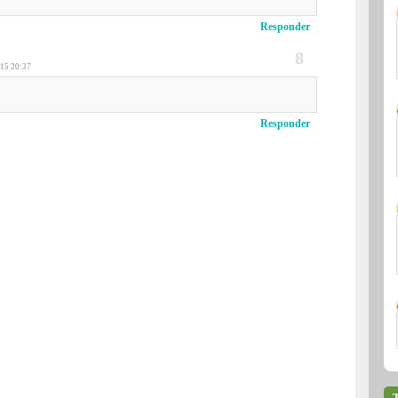
Responder
15 20:37
Responder
T