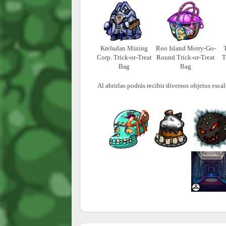
Kreludan Mining
Roo Island Merry-Go-
Corp. Trick-or-Treat
Round Trick-or-Treat
T
Bag
Bag
Al abrirlas podrás recibir diversos objetos esc