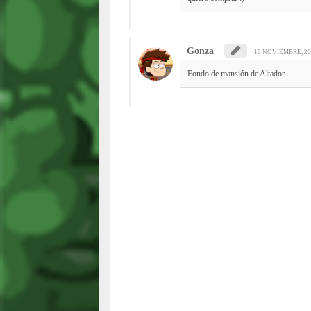
Gonza
10 NOVIEMBRE, 20
Fondo de mansión de Altador