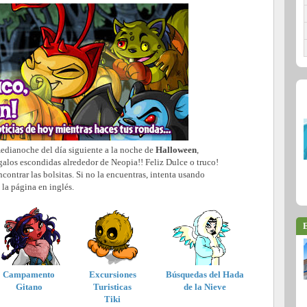
medianoche del día siguiente a la noche de
Halloween
,
egalos escondidas alrededor de Neopia!! Feliz Dulce o truco!
ncontrar las bolsitas. Si no la encuentras, intenta usando
la página en inglés.
E
Campamento
Excursiones
Búsquedas del Hada
Gitano
Turisticas
de la Nieve
Tiki