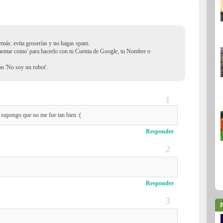
demás: evita groserías y no hagas spam.
mentar como' para hacerlo con tu Cuenta de Google, tu Nombre o
ión 'No soy un robot'.
, supongo que no me fue tan bien :(
Responder
Responder
P