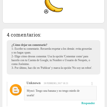
4 comentarios:
¿Cómo dejar un comentario?
1- Escribe tu comentario. Recuerda respetar a los demás: evita groserías
y no hagas spam.
2- Elige cómo deseas comentar. Usa la opción 'Comentar como' para
hacerlo con tu Cuenta de Google, tu Nombre o Usuario de Neopets, o
como Anónimo.
3- Por último, haz clic en 'Publicar' y marca la opción 'No soy un robot'.
Unknown
28 FEBRERO, 2017 18:21
Mynci: Tengo una banana y no tengo miedo de
usarla!
Responder