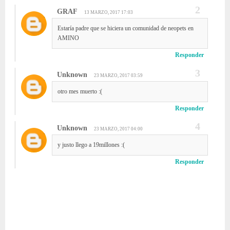
GRAF
13 MARZO, 2017 17:03
Estaría padre que se hiciera un comunidad de neopets en
AMINO
Responder
Unknown
23 MARZO, 2017 03:59
otro mes muerto :(
Responder
Unknown
23 MARZO, 2017 04:00
y justo llego a 19millones :(
Responder