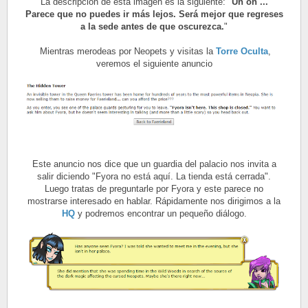
La descripción de esta imagen es la siguiente: "
Uh oh ...
Parece que no puedes ir más lejos. Será mejor que regreses
a la sede antes de que oscurezca.
"
Mientras merodeas por Neopets y visitas la
Torre Oculta
,
veremos el siguiente anuncio
Este anuncio nos dice que un guardia del palacio nos invita a
salir diciendo "Fyora no está aquí. La tienda está cerrada".
Luego tratas de preguntarle por Fyora y este parece no
mostrarse interesado en hablar. Rápidamente nos dirigimos a la
HQ
y podremos encontrar un pequeño diálogo.