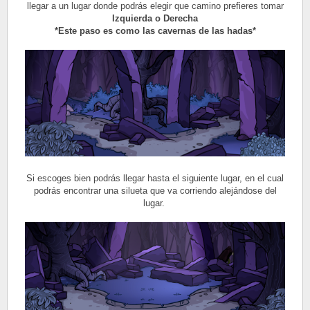
llegar a un lugar donde podrás elegir que camino prefieres tomar
Izquierda o Derecha
*Este paso es como las cavernas de las hadas*
Si escoges bien podrás llegar hasta el siguiente lugar, en el cual
podrás encontrar una silueta que va corriendo alejándose del
lugar.