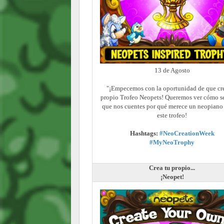
13 de Agosto
"¡Empecemos con la oportunidad de que cre
propio Trofeo Neopets! Queremos ver cómo se
que nos cuentes por qué merece un neopiano 
este trofeo!
Hashtags:
#NeoCreationWeek
#MyNeoTrophy
Crea tu propio...
¡Neopet!