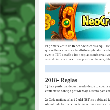
El primer evento de
Redes Sociales
está aquí.
Ne
que se lleva a cabo en las distintas plataformas 
evento TNT desafía a los neopianos más creativo
serie de indicaciones. Estas puede ser fanarts, dib
2018- Reglas
1) Para participar debes hacerlo desde tu cuenta
contactarse contigo por Mensaje Directo para co
2) Cada mañana a las
10 AM NST
, se publicará l
oficiales de Neopets que te mencionaremos a co