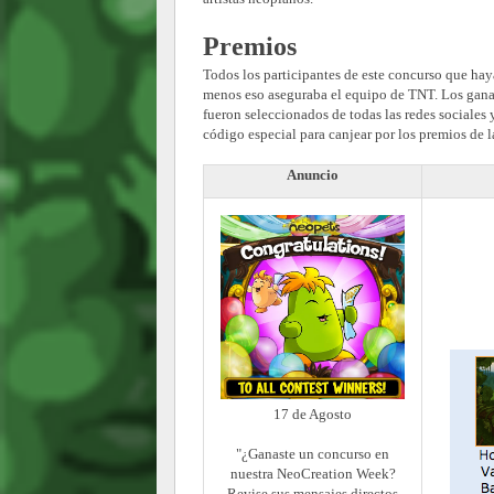
Premios
Todos los participantes de este concurso que hay
menos eso aseguraba el equipo de TNT. Los ganado
fueron seleccionados de todas las redes sociales
código especial para canjear por los premios de 
Anuncio
17 de Agosto
"¿Ganaste un concurso en
nuestra NeoCreation Week?
Revise sus mensajes directos