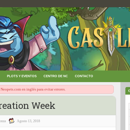
PLOTS Y EVENTOS
CENTRO DE NC
CONTACTO
 Neopets.com en inglés para evitar errores.
reation Week
onza
Agosto 13, 2018