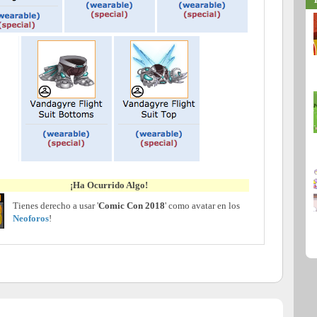
¡Ha Ocurrido Algo!
Tienes derecho a usar '
Comic Con 2018
' como avatar en los
Neoforos
!