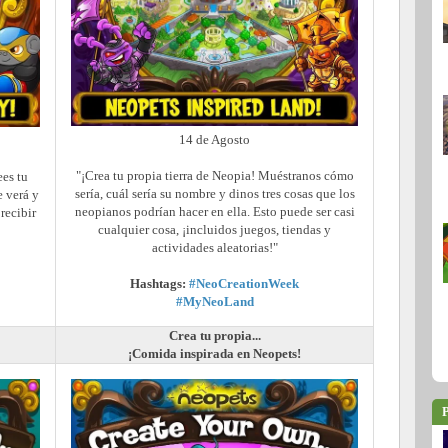
14 de Agosto
"¡Crea tu propia tierra de Neopia! Muéstranos cómo
es tu
sería, cuál sería su nombre y dinos tres cosas que los
 verá y
neopianos podrían hacer en ella. Esto puede ser casi
recibir
cualquier cosa, ¡incluidos juegos, tiendas y
actividades aleatorias!"
Hashtags:
#NeoCreationWeek
#MyNeoLand
Crea tu propia...
¡Comida inspirada en Neopets!
P