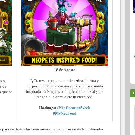
16 de Agosto
"¿Tienes tu pegamento de azúcar, harina y
ien,
purpurina? ¡Ve a la cocina a preparar tu comida
e de
inspirada en Neopets o simplemente haz alguna
 que se
C
imagen que demuestre tu creación!"
Hashtags:
#NeoCreationWeek
#MyNeoFood
a para ver todos las creaciones que participaron de los diferentes