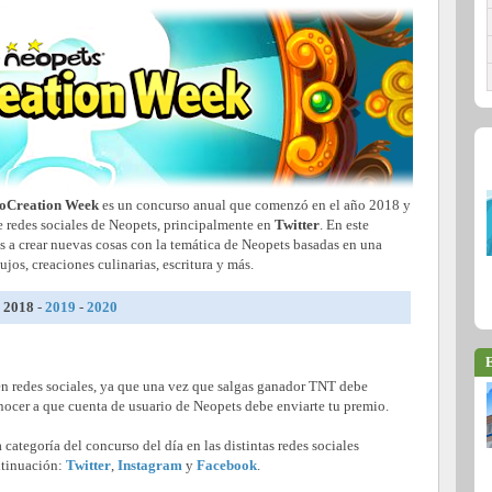
oCreation Week
es un concurso anual que comenzó en el año 2018 y
de redes sociales de Neopets, principalmente en
Twitter
. En este
s a crear nuevas cosas con la temática de Neopets basadas en una
ujos, creaciones culinarias, escritura y más.
2018
-
2019
-
2020
E
 en redes sociales, ya que una vez que salgas ganador TNT debe
nocer a que cuenta de usuario de Neopets debe enviarte tu premio.
a categoría del concurso del día en las distintas redes sociales
ntinuación:
Twitter
,
Instagram
y
Facebook
.