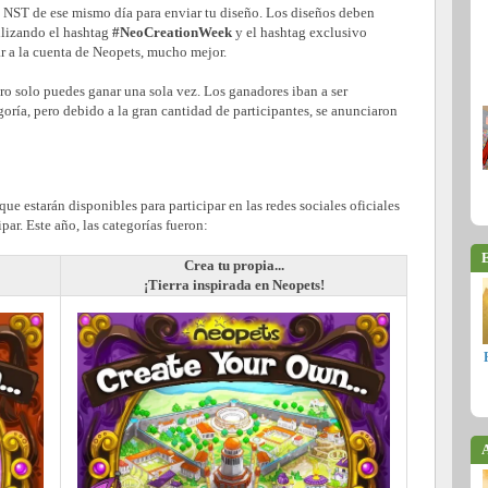
M NST de ese mismo día para enviar tu diseño. Los diseños deben
tilizando el hashtag
#NeoCreationWeek
y el hashtag exclusivo
r a la cuenta de Neopets, mucho mejor.
ero solo puedes ganar una sola vez. Los ganadores iban a ser
oría, pero debido a la gran cantidad de participantes, se anunciaron
ue estarán disponibles para participar en las redes sociales oficiales
ar. Este año, las categorías fueron:
E
Crea tu propia...
¡Tierra inspirada en Neopets!
A