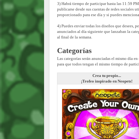
3) Habrá tiempo de participar hasta las 11:59 P
publicarse desde sus cuentas de redes sociales u
proporcionado para ese día y si puedes menciona
4) Puedes enviar todas los diseños que desees, p
anunciados al día siguiente que lanzaban la categ
al final de la semana.
Categorías
Las categorías serán anunciadas el mismo día en q
para que todos tengan el mismo tiempo de particip
Crea tu propio...
¡Trofeo inspirado en Neopets!