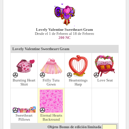
Lovely Valentine Sweetheart Gram
Desde el 1 de Febrero
al 18 de Febrero
200 NC
Lovely Valentine Sweetheart Gram
Bursting Heart
Frilly Tutu
Heartstrings
Love Seat
Shirt
Gown
Harp
Sweetheart
Eternal Hearts
Pillows
Backround
Objeto Bonus de edición limitada