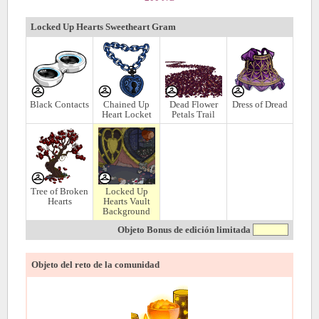
Locked Up Hearts Sweetheart Gram
Black Contacts
Chained Up
Dead Flower
Dress of Dread
Heart Locket
Petals Trail
Tree of Broken
Locked Up
Hearts
Hearts Vault
Background
Objeto Bonus de edición limitada
Objeto del reto de la comunidad