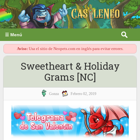
☰ Menú
Aviso:
Usa el sitio de Neopets.com en inglés para evitar errores.
Sweetheart & Holiday
Grams [NC]
Gonza
Febrero 02, 2019