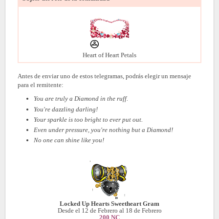
Heart of Heart Petals
Antes de enviar uno de estos telegramas, podrás elegir un mensaje
para el remitente:
You are truly a Diamond in the ruff.
You're dazzling darling!
Your sparkle is too bright to ever put out.
Even under pressure, you're nothing but a Diamond!
No one can shine like you!
Locked Up Hearts Sweetheart Gram
Desde el 12 de Febrero al 18 de Febrero
200 NC