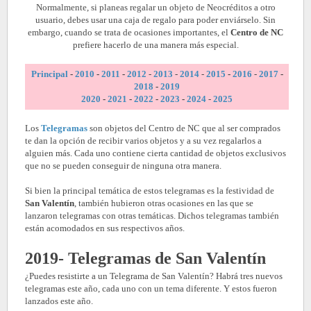
Normalmente, si planeas regalar un objeto de Neocréditos a otro
usuario, debes usar una caja de regalo para poder enviárselo. Sin
embargo, cuando se trata de ocasiones importantes, el
Centro de NC
prefiere hacerlo de una manera más especial.
Principal
-
2010
-
2011
-
2012
-
2013
-
2014
-
2015
-
2016
-
2017
-
2018
-
2019
2020
-
2021
-
2022
-
2023
-
2024
-
2025
Los
Telegramas
son objetos del Centro de NC que al ser comprados
te dan la opción de recibir varios objetos y a su vez regalarlos a
alguien más. Cada uno contiene cierta cantidad de objetos exclusivos
que no se pueden conseguir de ninguna otra manera.
Si bien la principal temática de estos telegramas es la festividad de
San Valentín
, también hubieron otras ocasiones en las que se
lanzaron telegramas con otras temáticas. Dichos telegramas también
están acomodados en sus respectivos años.
2019- Telegramas de San Valentín
¿Puedes resistirte a un Telegrama de San Valentín? Habrá tres nuevos
telegramas este año, cada uno con un tema diferente. Y estos fueron
lanzados este año.