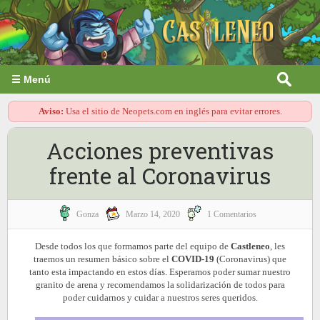
☰ Menú
Aviso:
Usa el sitio de Neopets.com en inglés para evitar errores.
Acciones preventivas
frente al Coronavirus
Gonza
Marzo 14, 2020
1 Comentarios
Desde todos los que formamos parte del equipo de
Castleneo
, les
traemos un resumen básico sobre el
COVID-19
(Coronavirus) que
tanto esta impactando en estos días. Esperamos poder sumar nuestro
granito de arena y recomendamos la solidarización de todos para
poder cuidarnos y cuidar a nuestros seres queridos.