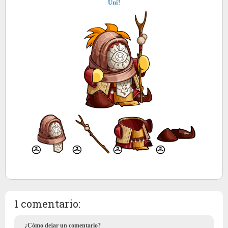
Uni
!
1 comentario:
¿Cómo dejar un comentario?