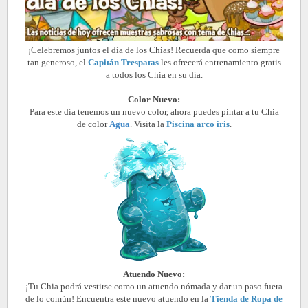
¡Celebremos juntos el día de los Chias! Recuerda que como siempre
tan generoso, el
Capitán Trespatas
les ofrecerá entrenamiento gratis
a todos los Chia en su día.
Color Nuevo:
Para este día tenemos un nuevo color, ahora puedes pintar a tu Chia
de color
Agua
.
Visita la
Piscina arco iris
.
Atuendo Nuevo:
¡Tu Chia podrá vestirse como un atuendo nómada y dar un paso fuera
de lo común! Encuentra este nuevo atuendo en la
Tienda de Ropa de