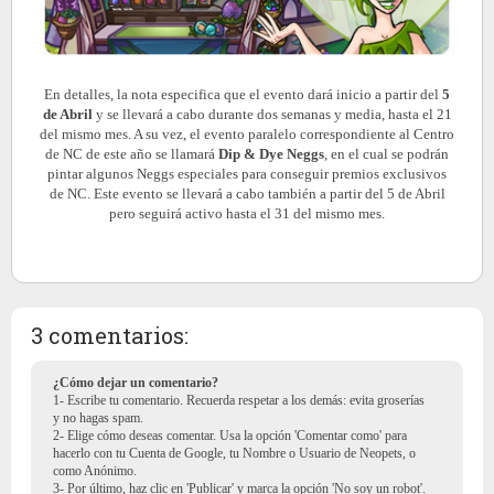
En detalles, la nota especifica que el evento dará inicio a partir del
5
de Abril
y se llevará a cabo durante dos semanas y media, hasta el 21
del mismo mes. A su vez, el evento paralelo correspondiente al Centro
de NC de este año se llamará
Dip & Dye Neggs
, en el cual se podrán
pintar algunos Neggs especiales para conseguir premios exclusivos
de NC. Este evento se llevará a cabo también a partir del 5 de Abril
pero seguirá activo hasta el 31 del mismo mes.
3 comentarios:
¿Cómo dejar un comentario?
1- Escribe tu comentario. Recuerda respetar a los demás: evita groserías
y no hagas spam.
2- Elige cómo deseas comentar. Usa la opción 'Comentar como' para
hacerlo con tu Cuenta de Google, tu Nombre o Usuario de Neopets, o
como Anónimo.
3- Por último, haz clic en 'Publicar' y marca la opción 'No soy un robot'.