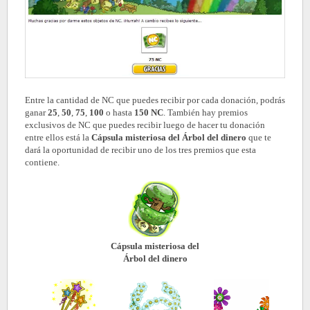
Entre la cantidad de NC que puedes recibir por cada donación, podrás
ganar
25
,
50
,
75
,
100
o hasta
150 NC
. También hay premios
exclusivos de NC que puedes recibir luego de hacer tu donación
entre ellos está la
Cápsula misteriosa del Árbol del dinero
que te
dará la oportunidad de recibir uno de los tres premios que esta
contiene.
Cápsula misteriosa del
Árbol del dinero