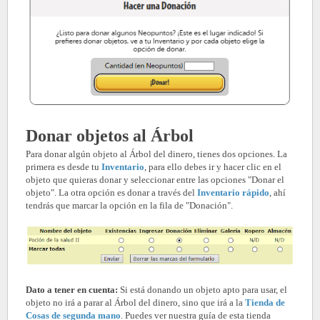
Donar objetos al Árbol
Para donar algún objeto al Árbol del dinero, tienes dos opciones. La
primera es desde tu
Inventario
, para ello debes ir y hacer clic en el
objeto que quieras donar y seleccionar entre las opciones "Donar el
objeto". La otra opción es donar a través del
Inventario rápido
, ahí
tendrás que marcar la opción en la fila de "Donación".
Dato a tener en cuenta:
Si está donando un objeto apto para usar, el
objeto no irá a parar al Árbol del dinero, sino que irá a la
Tienda de
Cosas de segunda mano
. Puedes ver nuestra guía de esta tienda