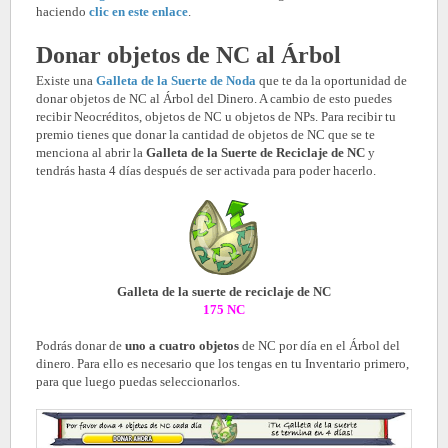
haciendo
clic en este enlace
.
Donar objetos de NC al Árbol
Existe una
Galleta de la Suerte de Noda
que te da la oportunidad de
donar objetos de NC al Árbol del Dinero. A cambio de esto puedes
recibir Neocréditos, objetos de NC u objetos de NPs. Para recibir tu
premio tienes que donar la cantidad de objetos de NC que se te
menciona al abrir la
Galleta de la Suerte de Reciclaje de NC
y
tendrás hasta 4 días después de ser activada para poder hacerlo.
Galleta de la suerte de reciclaje de NC
175 NC
Podrás donar de
uno a cuatro objetos
de NC por día en el Árbol del
dinero. Para ello es necesario que los tengas en tu Inventario primero,
para que luego puedas seleccionarlos.