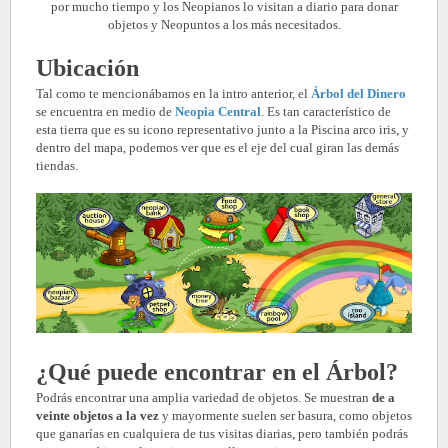
por mucho tiempo y los Neopianos lo visitan a diario para donar
objetos y Neopuntos a los más necesitados.
Ubicación
Tal como te mencionábamos en la intro anterior, el
Árbol del Dinero
se encuentra en medio de
Neopia Central
. Es tan característico de
esta tierra que es su icono representativo junto a la Piscina arco iris, y
dentro del mapa, podemos ver que es el eje del cual giran las demás
tiendas.
¿Qué puede encontrar en el Árbol?
Podrás encontrar una amplia variedad de objetos. Se muestran
de a
veinte
objetos a la vez
y mayormente suelen ser basura, como objetos
que ganarías en cualquiera de tus visitas diarias, pero también podrás