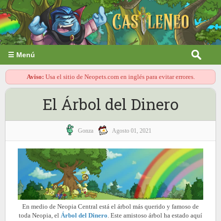
☰ Menú
Aviso:
Usa el sitio de Neopets.com en inglés para evitar errores.
El Árbol del Dinero
Gonza
Agosto 01, 2021
En medio de Neopia Central está el árbol más querido y famoso de
toda Neopia, el
Árbol del Dinero
. Este amistoso árbol ha estado aquí