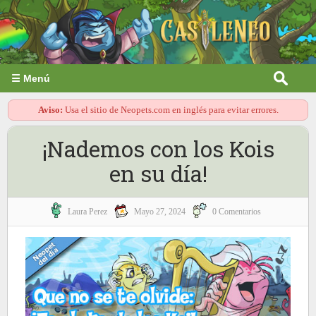
☰ Menú
Aviso:
Usa el sitio de Neopets.com en inglés para evitar errores.
¡Nademos con los Kois
en su día!
Laura Perez
Mayo 27, 2024
0 Comentarios