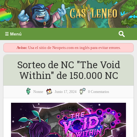
☰ Menú
Aviso:
Usa el sitio de Neopets.com en inglés para evitar errores.
Sorteo de NC "The Void
Within" de 150.000 NC
Nonne
Junio 17, 2024
0 Comentarios