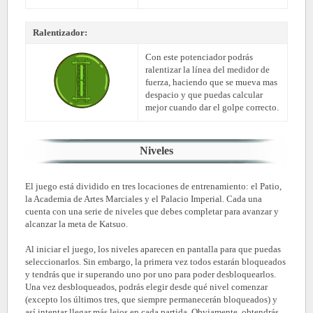
Ralentizador:
Con este potenciador podrás
ralentizar la línea del medidor de
fuerza, haciendo que se mueva mas
despacio y que puedas calcular
mejor cuando dar el golpe correcto.
Niveles
El juego está dividido en tres locaciones de entrenamiento: el Patio,
la Academia de Artes Marciales y el Palacio Imperial. Cada una
cuenta con una serie de niveles que debes completar para avanzar y
alcanzar la meta de Katsuo.
Al iniciar el juego, los niveles aparecen en pantalla para que puedas
seleccionarlos. Sin embargo, la primera vez todos estarán bloqueados
y tendrás que ir superando uno por uno para poder desbloquearlos.
Una vez desbloqueados, podrás elegir desde qué nivel comenzar
(excepto los últimos tres, que siempre permanecerán bloqueados) y
así intentar llegar más lejos en cada partida. Obviamente, obtendrás