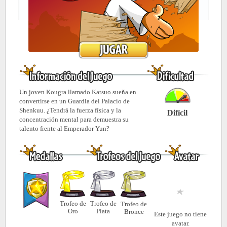
Un joven Kougra llamado Katsuo sueña en
convertirse en un Guardia del Palacio de
Shenkuu. ¿Tendrá la fuerza física y la
Difícil
concentración mental para demuestra su
talento frente al Emperador Yun?
Trofeo de
Trofeo de
Trofeo de
Oro
Plata
Bronce
Este juego no tiene
avatar.