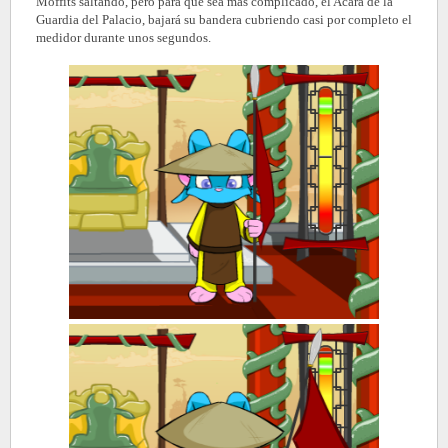
Moffits saltando, pero para que sea más complicado, el Acara de la
Guardia del Palacio, bajará su bandera cubriendo casi por completo el
medidor durante unos segundos.