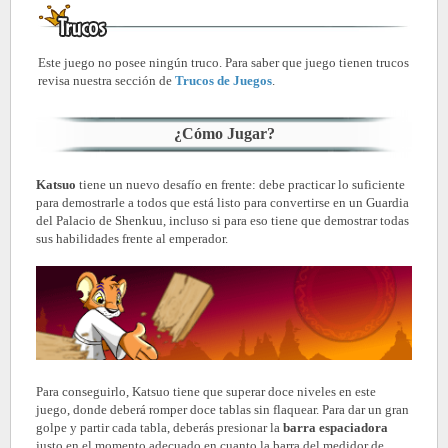
Este juego no posee ningún truco. Para saber que juego tienen trucos
revisa nuestra sección de
Trucos de Juegos
.
¿Cómo Jugar?
Katsuo
tiene un nuevo desafío en frente: debe practicar lo suficiente
para demostrarle a todos que está listo para convertirse en un Guardia
del Palacio de Shenkuu, incluso si para eso tiene que demostrar todas
sus habilidades frente al emperador.
Para conseguirlo, Katsuo tiene que superar doce niveles en este
juego, donde deberá romper doce tablas sin flaquear. Para dar un gran
golpe y partir cada tabla, deberás presionar la
barra espaciadora
justo en el momento adecuado en cuanto la barra del medidor de