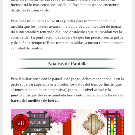
fuerza está lo mas cerca posible de la línea blanca que se encuentra
dentro de la zona verde.
Para cada nivel tienes solo
30 segundos
para romper una tabla. A
medida que los niveles avancen, la velocidad del medidor de fuerza
ira aumentando y teniendo algunos obstáculos que te impidan ver la
zona verde. Tu puntuación dependerá de que tan preciso sea tu golpe
y de cuánto tiempo te lleve romper las tablas, a menor tiempo, mayor
cantidad de puntos.
Análisis de Pantalla
Para familiarizarte con la pantalla de juego, debes reconocer que en la
parte superior izquierda están todos los datos del
tiempo limite
(que
se muestra como cuenta regresiva), junto a tu
nivel
actual y la
puntuación
que llevas acumulada hasta entonces. A la derecha esta la
barra del medidor de fuerza
.