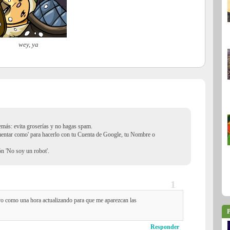
wey, ya
demás: evita groserías y no hagas spam.
mentar como' para hacerlo con tu Cuenta de Google, tu Nombre o
ión 'No soy un robot'.
vo como una hora actualizando para que me aparezcan las
P
Responder