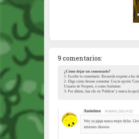
9 comentarios:
¿Cómo dejar un comentario?
1- Escribe tu comentario. Recuerda respetar a los 
2- Elige cómo deseas comentar. Usa la opción 'Co
Usuario de Neopets, o como Anónimo.
3- Por último, haz clic en 'Publicar' y marca la opc
Anónimo
30 MAYO, 2025 14:23
Wey ya jajaja nunca mejor dicho. Lle
misiones dioooos