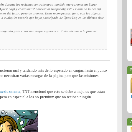
ón durante los recientes contratiempos, también otorgaremos un Super
Quest Log) y el avatar "¡Sobreviví al Neopocalipsis!" (si aún no lo tienen).
emos del futuro pozo de premios. Estas recompensas, junto con los objetos
a cualquier usuario que haya participado de Quest Log en los últimos siete
bajando para crear una mejor experiencia. Estén atentos a la próxima
E
ncionar mal y tardando más de lo esperado en cargar, hasta el punto
os necesitan varias recargas de la página para que las misiones
teriormente
, TNT mencionó que esto se debe a mejoras que estan
, pero en especial a los no-premium que no reciben ningún
A