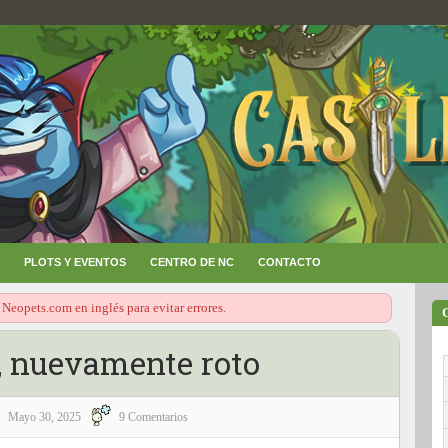
PLOTS Y EVENTOS
CENTRO DE NC
CONTACTO
 Neopets.com en inglés para evitar errores.
, nuevamente roto
Mayo 30, 2025
9 Comentarios