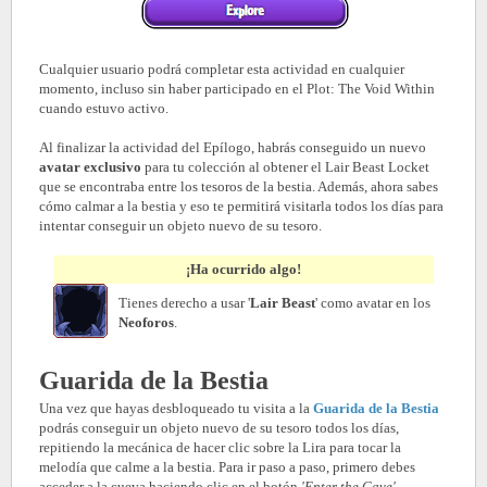
Cualquier usuario podrá completar esta actividad en cualquier
momento, incluso sin haber participado en el Plot: The Void Within
cuando estuvo activo.
Al finalizar la actividad del Epílogo, habrás conseguido un nuevo
avatar exclusivo
para tu colección al obtener el Lair Beast Locket
que se encontraba entre los tesoros de la bestia. Además, ahora sabes
cómo calmar a la bestia y eso te permitirá visitarla todos los días para
intentar conseguir un objeto nuevo de su tesoro.
¡Ha ocurrido algo!
Tienes derecho a usar '
Lair Beast
' como avatar en los
Neoforos
.
Guarida de la Bestia
Una vez que hayas desbloqueado tu visita a la
Guarida de la Bestia
podrás conseguir un objeto nuevo de su tesoro todos los días,
repitiendo la mecánica de hacer clic sobre la Lira para tocar la
melodía que calme a la bestia. Para ir paso a paso, primero debes
acceder a la cueva haciendo clic en el botón
'Enter the Cave'.