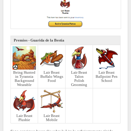
Premios - Guarida de la Bestia
Being Hunted
Lair Beast
Lair Beast
Lair Beast
in Tyrannia
Buffalo Wings
Talon
Ballpoint Pen
Background
Food
Polish
School
Wearable
Grooming
Lair Beast
Lair Beast
Plushie
Mobile