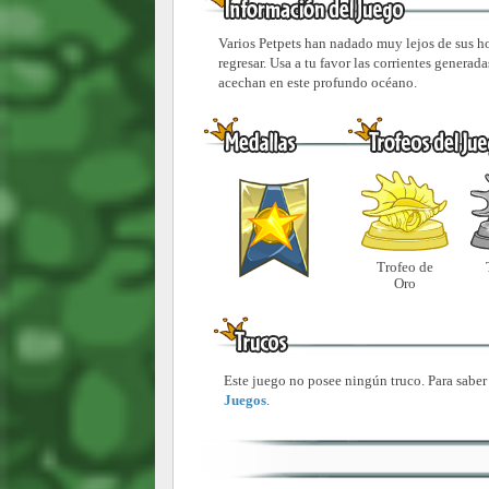
Varios Petpets han nadado muy lejos de sus ho
regresar. Usa a tu favor las corrientes genera
acechan en este profundo océano.
Trofeo de
Oro
Este juego no posee ningún truco. Para saber
Juegos
.