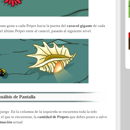
para guiar a cada Petpet hacia la puerta del
caracol gigante
de cada
el último Petpet entre al caracol, pasarás al siguiente nivel.
nálisis de Pantalla
 juego. En la columna de la izquierda se encuentra toda la info
 el que te encuentras, la
cantidad de Petpets
que debes poner a salvo
tuación
actual.