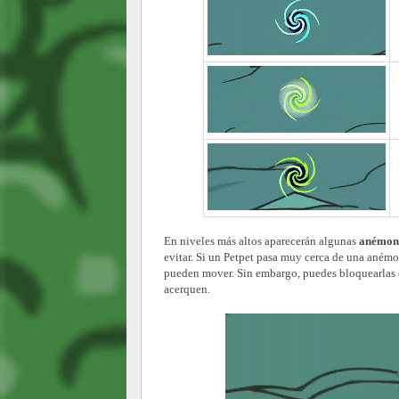
En niveles más altos aparecerán algunas
anémon
evitar. Si un Petpet pasa muy cerca de una aném
pueden mover. Sin embargo, puedes bloquearlas 
acerquen.