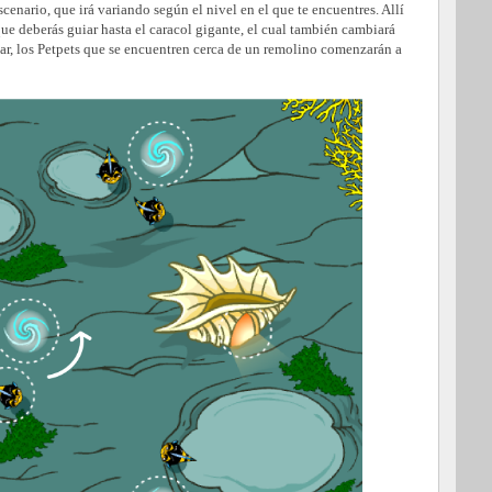
scenario, que irá variando según el nivel en el que te encuentres. Allí
que deberás guiar hasta el caracol gigante, el cual también cambiará
r, los Petpets que se encuentren cerca de un remolino comenzarán a