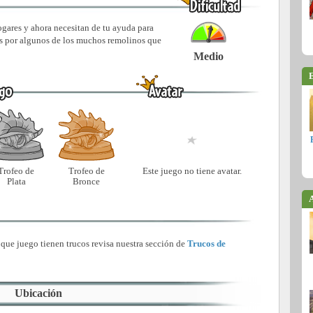
gares y ahora necesitan de tu ayuda para
das por algunos de los muchos remolinos que
Medio
E
Trofeo de
Trofeo de
Este juego no tiene avatar.
Plata
Bronce
A
 que juego tienen trucos revisa nuestra sección de
Trucos de
Ubicación