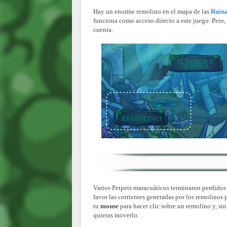
Hay un enorme remolino en el mapa de las
Ruin
funciona como acceso directo a este juego. Pero, 
cuenta.
Varios Petpets maracuáticos terminaron perdidos 
favor las corrientes generadas por los remolinos 
tu
mouse
para hacer clic sobre un remolino y, sin
quieras moverlo.