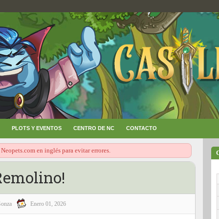
PLOTS Y EVENTOS
CENTRO DE NC
CONTACTO
 Neopets.com en inglés para evitar errores.
Remolino!
onza
Enero 01, 2026