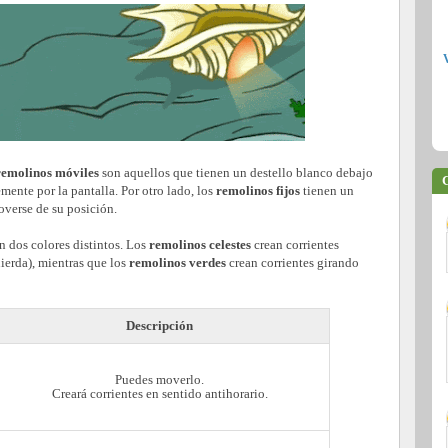
remolinos móviles
son aquellos que tienen un destello blanco debajo
C
mente por la pantalla. Por otro lado, los
remolinos fijos
tienen un
overse de su posición.
n dos colores distintos. Los
remolinos celestes
crean corrientes
ierda), mientras que los
remolinos verdes
crean corrientes girando
Descripción
Puedes moverlo.
Creará corrientes en sentido antihorario.