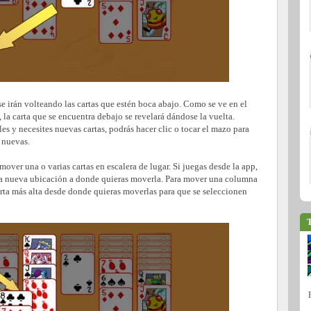
e irán volteando las cartas que estén boca abajo. Como se ve en el
, la carta que se encuentra debajo se revelará dándose la vuelta.
 y necesites nuevas cartas, podrás hacer clic o tocar el mazo para
s nuevas.
mover una o varias cartas en escalera de lugar. Si juegas desde la app,
 la nueva ubicación a donde quieras moverla. Para mover una columna
arta más alta desde donde quieras moverlas para que se seleccionen
T