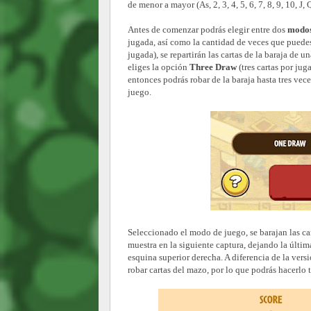
de menor a mayor (As, 2, 3, 4, 5, 6, 7, 8, 9, 10, J
Antes de comenzar podrás elegir entre dos
modos
jugada, así como la cantidad de veces que puedes 
jugada), se repartirán las cartas de la baraja de u
eliges la opción
Three Draw
(tres cartas por jug
entonces podrás robar de la baraja hasta tres vec
juego.
Seleccionado el modo de juego, se barajan las ca
muestra en la siguiente captura, dejando la últim
esquina superior derecha. A diferencia de la vers
robar cartas del mazo, por lo que podrás hacerlo 