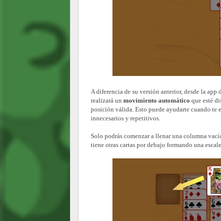
A diferencia de su versión anterior, desde la ap
realizará un
movimiento automático
que esté di
posición válida. Esto puede ayudarte cuando te
innecesarios y repetitivos.
Solo podrás comenzar a llenar una columna vacía 
tiene otras cartas por debajo formando una escal