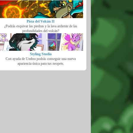
Pista del Volcán II
¿Podrás esquivar las piedras y la lava ardiente de las
profundidades del volcán?
Styling Studio
Con ayuda de Umbra podrás conseguir una nueva
apariencia única para tus neopets.