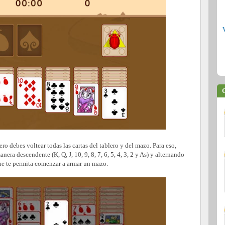
C
ero debes voltear todas las cartas del tablero y del mazo. Para eso,
nera descendente (K, Q, J, 10, 9, 8, 7, 6, 5, 4, 3, 2 y As) y alternando
que te permita comenzar a armar un mazo.