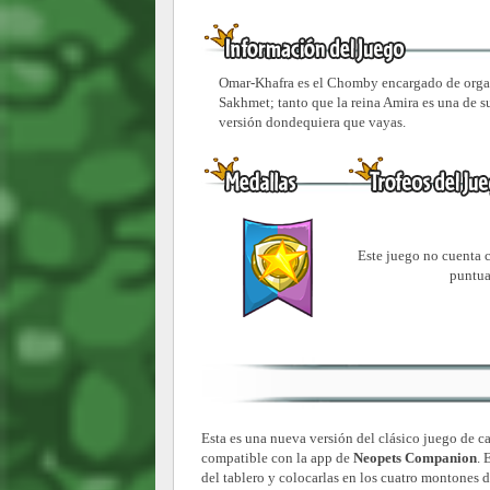
Omar-Khafra es el Chomby encargado de organi
Sakhmet; tanto que la reina Amira es una de su
versión dondequiera que vayas.
Este juego no cuenta 
puntua
Esta es una nueva versión del clásico juego de c
compatible con la app de
Neopets Companion
. 
del tablero y colocarlas en los cuatro montones d