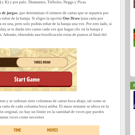
, Q y K) y por palo: Diamantes, Tréboles, Neggs y Picas.
 de juegos
, que determinan el número de cartas que se reparten por
robar de la baraja. Si eliges la opción
One Draw
(una carta por
na en una, pero solo podrás robar de la baraja una vez. Por otro lado, si
ada), se te darán tres cartas cada vez que hagas clic en la baraja y
es. Además, obtendrás una bonificación extra de puntos al final del
P
rtas y se ordenan siete columnas de cartas boca abajo, tal como se
a carta de cada columna boca arriba. El mazo restante se ubica en la
ión original, no hay un límite en la cantidad de veces que puedes
tantas veces como necesites.