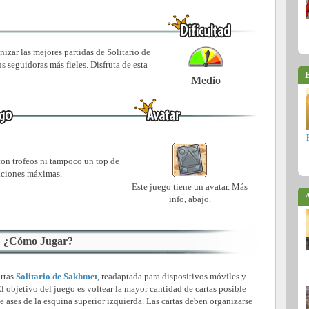
zar las mejores partidas de Solitario de
s seguidoras más fieles. Disfruta de esta
E
Medio
con trofeos ni tampoco un top de
ciones máximas.
Este juego tiene un avatar. Más
A
info, abajo.
¿Cómo Jugar?
artas
Solitario de Sakhmet
, readaptada para dispositivos móviles y
El objetivo del juego es voltear la mayor cantidad de cartas posible
e ases de la esquina superior izquierda. Las cartas deben organizarse