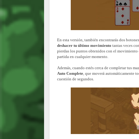
En esta versión, también encontrarás dos botones 
deshacer tu último movimiento
tantas veces co
pierdas los puntos obtenidos con el movimiento
partida en cualquier momento.
Además, cuando estés cerca de completar tus mazo
Auto Complete
, que moverá automáticamente toda
cuestión de segundos.