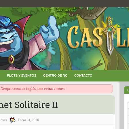
PLOTS Y EVENTOS
CENTRO DE NC
CONTACTO
 Neopets.com en inglés para evitar errores.
t Solitaire II
onza
Enero 01, 2026