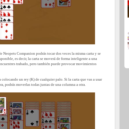
p de Neopets Companion podrás tocar dos veces la misma carta y se
sponible, es decir, la carta se moverá de forma inteligente a una
 encuentres trabado, pero también puede provocar movimientos
colocando un rey (K) de cualquier palo. Si la carta que vas a usar
era, podrás moverlas todas juntas de una columna a otra.