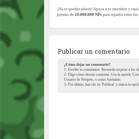
¡No te quedes afuera! Apoya a tu miembro y equip
premio de
10.000.000 NPs
para repartir entre lo
Publicar un comentario
¿Cómo dejar un comentario?
1- Escribe tu comentario. Recuerda respetar a los 
2- Elige cómo deseas comentar. Usa la opción 'Co
Usuario de Neopets, o como Anónimo.
3- Por último, haz clic en 'Publicar' y marca la opc