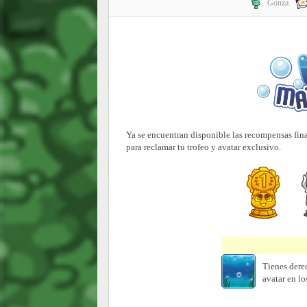
Gonza
Ya se encuentran disponible las recompensas fin
para reclamar tu trofeo y avatar exclusivo.
Tienes derec
avatar en l