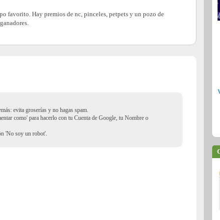
o favorito. Hay premios de nc, pinceles, petpets y un pozo de
s ganadores.
demás: evita groserías y no hagas spam.
mentar como' para hacerlo con tu Cuenta de Google, tu Nombre o
ión 'No soy un robot'.
C