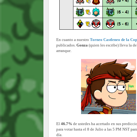
En cuanto a nuestro
Torneo Castleneo de la Co
publicados.
Gonza
(quien les escribe) lleva la d
arranque.
El
46.7%
de ustedes ha acertado en sus predicci
para votar hasta el 8 de Julio a las 5 PM NST pa
día.