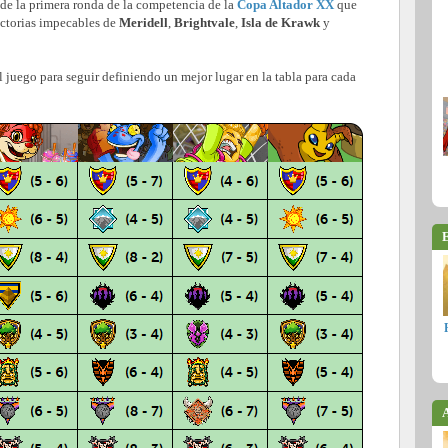
 de la primera ronda de la competencia de la
Copa Altador XX
que
victorias impecables de
Meridell
,
Brightvale
,
Isla de Krawk
y
 juego para seguir definiendo un mejor lugar en la tabla para cada
E
A