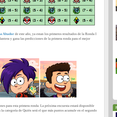
pa Altador
de este año, ya estan los primeros resultados de la Ronda I
elantera y gana las predicciones de la primera ronda para el mejor
ones para esta primera ronda. La próxima encuesta estará disponible
P
ra la categoría de Quién será el que más puntos acumule en el segundo