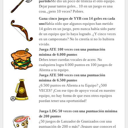
partido
Me dio un poco de tristeza el otro equipo.
Dejar pasar tantos goles... 10 en un juego es una
cosa, ¿pero 10 veces? Pobres.
Gana cinco juegos de YYB con 14 goles en cada
uno
Había oído que algunos equipos han metido
14 goles en un juego, pero nunca había sido parte
de un equipo que lo haya logrado. ¿Y cinco veces
en un campeonato? No lo creería si no lo hubiera
vivido.
Juega ATE 100 veces con una puntuación
mínima de 6.000 puntos
Debes tener cuerdas vocales de acero. No
cualquiera logra 6.000 puntos en 100 juegos de
Alienta a tu equipo.
Juega ATE 500 veces con una puntuación
mínima de 6.500 puntos
¿6.500 puntos en Alienta a tu Equipo? ¿500
VECES? ¡Con ese tipo de apoyo vocal en nuestro
equipo, no hay forma de que esos otros equipos
puedan tener una oportunidad!
Juega LDG 50 veces con una puntuación mínima
de 200 puntos
¿50 juegos de Lanzador de Granizados con una
puntuación de 200 o más? ¡Seguro que conoces el