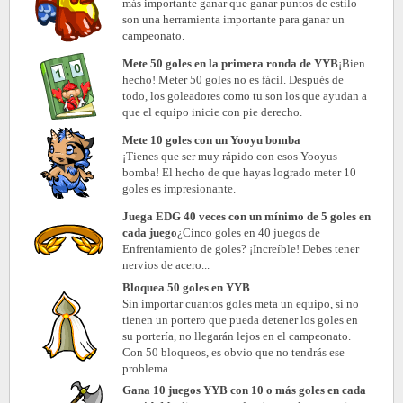
más importante ganar que ganar puntos de estilo
son una herramienta importante para ganar un
campeonato.
Mete 50 goles en la primera ronda de YYB
¡Bien
hecho! Meter 50 goles no es fácil. Después de
todo, los goleadores como tu son los que ayudan a
que el equipo inicie con pie derecho.
Mete 10 goles con un Yooyu bomba
¡Tienes que ser muy rápido con esos Yooyus
bomba! El hecho de que hayas logrado meter 10
goles es impresionante.
Juega EDG 40 veces con un mínimo de 5 goles en
cada juego
¿Cinco goles en 40 juegos de
Enfrentamiento de goles? ¡Increíble! Debes tener
nervios de acero...
Bloquea 50 goles en YYB
Sin importar cuantos goles meta un equipo, si no
tienen un portero que pueda detener los goles en
su portería, no llegarán lejos en el campeonato.
Con 50 bloqueos, es obvio que no tendrás ese
problema.
Gana 10 juegos YYB con 10 o más goles en cada