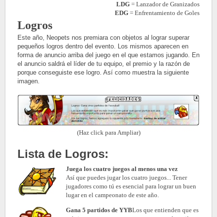
LDG
= Lanzador de Granizados
EDG
= Enfrentamiento de Goles
Logros
Este año, Neopets nos premiara con objetos al lograr superar
pequeños logros dentro del evento. Los mismos aparecen en
forma de anuncio arriba del juego en el que estamos jugando. En
el anuncio saldrá el líder de tu equipo, el premio y la razón de
porque conseguiste ese logro. Así como muestra la siguiente
imagen.
(Haz click para Ampliar)
Lista de Logros:
Juega los cuatro juegos al menos una vez
Así que puedes jugar los cuatro juegos... Tener
jugadores como tú es esencial para lograr un buen
lugar en el campeonato de este año.
Gana 5 partidos de YYB
Los que entienden que es