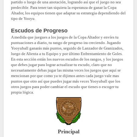
partido o luego de una anotación, logrando así que el juego no sea
predecible. Para tener tan siquiera la esperanza de ganar la Copa
Altador, los equipos tienen que adaptar su estrategia dependiendo del
tipo de Yooyu.
Escudos de Progreso
A medida que juegues a los juegos de la Copa Altador y envíes tu
puntuaciones a diario, tu rango de progreso ira creciendo. Jugando
Yooyuball ganarás más puntos, seguido de Lanzador de Granizados,
luego de Alienta a tu Equipo y por último Enfrentamiento de Goles.
En esta sección están los nuevos escudos de los rangos, y los juegos
que debes jugar para lograr actualizar tu escudo, claro que no
necesariamente debas jugar las misma veces los juegos que aquí se
mencionan por que como ya te dijimos antes cada juego vale mas
puntos que otro así que puedes jugar más veces Yooyuball que los
otros juegos para poder cambiar el escudo que tienes o escoger tu
propia lógica.
Principal