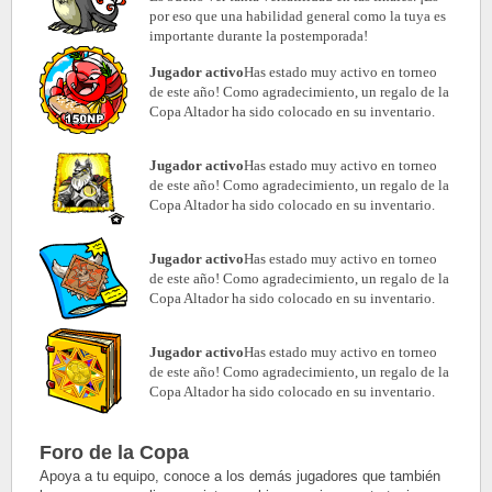
por eso que una habilidad general como la tuya es
importante durante la postemporada!
Jugador activo
Has estado muy activo en torneo
de este año! Como agradecimiento, un regalo de la
Copa Altador ha sido colocado en su inventario.
Jugador activo
Has estado muy activo en torneo
de este año! Como agradecimiento, un regalo de la
Copa Altador ha sido colocado en su inventario.
Jugador activo
Has estado muy activo en torneo
de este año! Como agradecimiento, un regalo de la
Copa Altador ha sido colocado en su inventario.
Jugador activo
Has estado muy activo en torneo
de este año! Como agradecimiento, un regalo de la
Copa Altador ha sido colocado en su inventario.
Foro de la Copa
Apoya a tu equipo, conoce a los demás jugadores que también