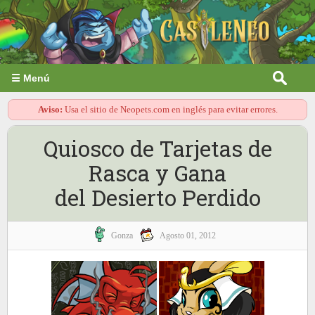
☰ Menú
Aviso:
Usa el sitio de Neopets.com en inglés para evitar errores.
Quiosco de Tarjetas de
Rasca y Gana
del Desierto Perdido
Gonza
Agosto 01, 2012