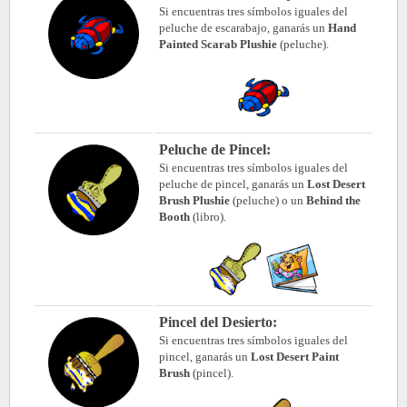
Si encuentras tres símbolos iguales del
peluche de escarabajo, ganarás un
Hand
Painted Scarab Plushie
(peluche).
Peluche de Pincel:
Si encuentras tres símbolos iguales del
peluche de pincel, ganarás un
Lost Desert
Brush Plushie
(peluche) o un
Behind the
Booth
(libro).
Pincel del Desierto:
Si encuentras tres símbolos iguales del
pincel, ganarás un
Lost Desert Paint
Brush
(pincel).