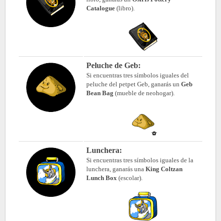
Catalogue
(libro).
Peluche de Geb:
Si encuentras tres símbolos iguales del
peluche del petpet Geb, ganarás un
Geb
Bean Bag
(mueble de neohogar).
Lunchera:
Si encuentras tres símbolos iguales de la
lunchera, ganarás una
King Coltzan
Lunch Box
(escolar).