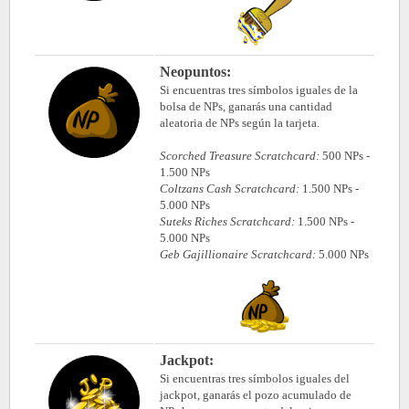
Neopuntos
:
Si encuentras tres símbolos iguales de la
bolsa de NPs, ganarás una cantidad
aleatoria de NPs según la tarjeta.
Scorched Treasure Scratchcard:
500 NPs -
1.500 NPs
Coltzans Cash Scratchcard:
1.500 NPs -
5.000 NPs
Suteks Riches Scratchcard:
1.500 NPs -
5.000 NPs
Geb Gajillionaire Scratchcard:
5.000 NPs
Jackpot:
Si encuentras tres símbolos iguales del
jackpot, ganarás
el pozo acumulado de