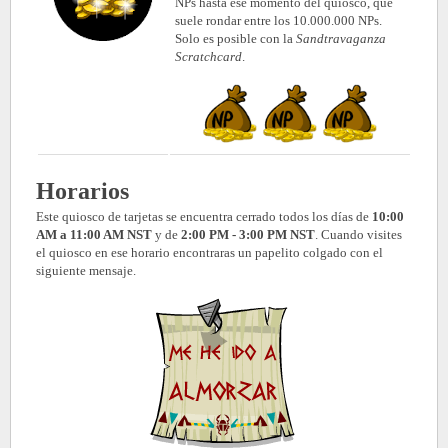
NPs hasta ese momento del quiosco, que
suele rondar entre los 10.000.000 NPs.
Solo es posible con la
Sandtravaganza
Scratchcard
.
Horarios
Este quiosco de tarjetas se encuentra cerrado todos los días de
10:00
AM a 11:00 AM NST
y de
2:00 PM - 3:00 PM NST
. Cuando visites
el quiosco en ese horario encontraras un papelito colgado con el
siguiente mensaje.