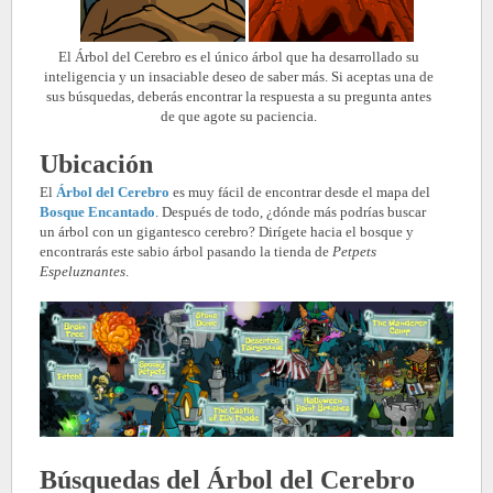
El Árbol del Cerebro es el único árbol que ha desarrollado su
inteligencia y un insaciable deseo de saber más. Si aceptas una de
sus búsquedas, deberás encontrar la respuesta a su pregunta antes
de que agote su paciencia
.
Ubicación
El
Árbol del Cerebro
es muy fácil de encontrar desde el mapa del
Bosque Encantado
. Después de todo, ¿dónde más podrías buscar
un árbol con un gigantesco cerebro? Dirígete hacia el bosque y
encontrarás este sabio árbol pasando la tienda de
Petpets
Espeluznantes
.
Búsquedas del Árbol del Cerebro