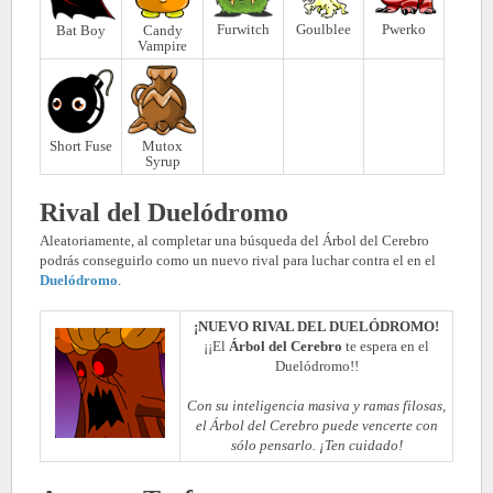
Furwitch
Goulblee
Pwerko
Bat Boy
Candy
Vampire
Short Fuse
Mutox
Syrup
Rival del Duelódromo
Aleatoriamente, al completar una búsqueda del Árbol del Cerebro
podrás conseguirlo como un nuevo rival para luchar contra el en el
Duelódromo
.
¡NUEVO RIVAL DEL DUELÓDROMO!
¡¡El
Árbol del Cerebro
te espera en el
Duelódromo!!
Con su inteligencia masiva y ramas filosas,
el Árbol del Cerebro puede vencerte con
sólo pensarlo. ¡Ten cuidado!