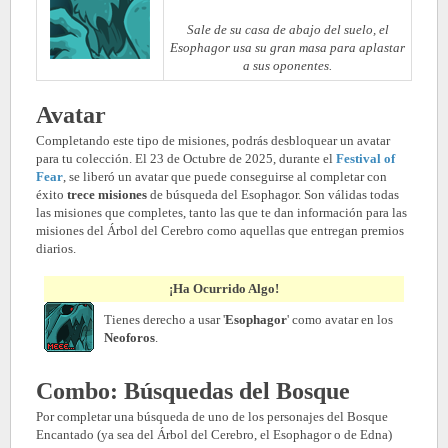
Sale de su casa de abajo del suelo, el
Esophagor usa su gran masa para aplastar
a sus oponentes.
Avatar
Completando este tipo de misiones, podrás desbloquear un avatar
para tu colección. El 23 de Octubre de 2025, durante el
Festival of
Fear
, se liberó un avatar que puede conseguirse al completar con
éxito
trece misiones
de búsqueda del Esophagor. Son válidas todas
las misiones que completes, tanto las que te dan información para las
misiones del Árbol del Cerebro como aquellas que entregan premios
diarios.
¡Ha Ocurrido Algo!
Tienes derecho a usar '
Esophagor
' como avatar en los
Neoforos
.
Combo: Búsquedas del Bosque
Por completar una búsqueda de uno de los personajes del Bosque
Encantado (ya sea del Árbol del Cerebro, el Esophagor o de Edna)