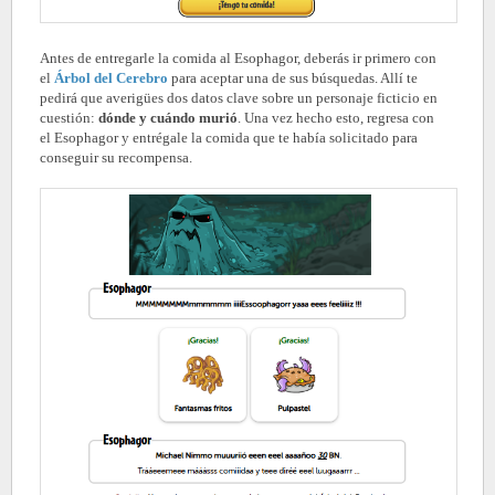
Antes de entregarle la comida al Esophagor, deberás ir primero con
el
Árbol del Cerebro
para aceptar una de sus búsquedas. Allí te
pedirá que averigües dos datos clave sobre un personaje ficticio en
cuestión:
dónde y cuándo murió
. Una vez hecho esto, regresa con
el Esophagor y entrégale la comida que te había solicitado para
conseguir su recompensa.