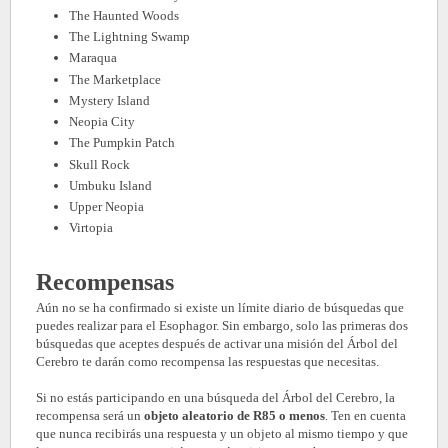
The Haunted Woods
The Lightning Swamp
Maraqua
The Marketplace
Mystery Island
Neopia City
The Pumpkin Patch
Skull Rock
Umbuku Island
Upper Neopia
Virtopia
Recompensas
Aún no se ha confirmado si existe un límite diario de búsquedas que
puedes realizar para el Esophagor. Sin embargo, solo las primeras dos
búsquedas que aceptes después de activar una misión del Árbol del
Cerebro te darán como recompensa las respuestas que necesitas.
Si no estás participando en una búsqueda del Árbol del Cerebro, la
recompensa será un
objeto aleatorio de R85 o menos
. Ten en cuenta
que nunca recibirás una respuesta y un objeto al mismo tiempo y que