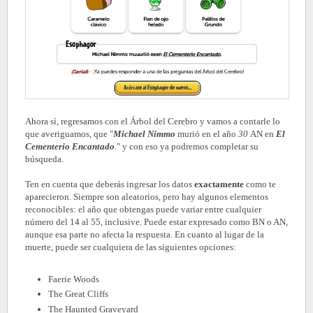
Ahora sí, regresamos con el Árbol del Cerebro y vamos a contarle lo
que averiguamos, que "
Michael Nimmo
murió en el año
30
AN en
El
Cementerio Encantado
.
" y con eso ya podremos completar su
búsqueda.
Ten en cuenta que deberás ingresar los datos
exactamente
como te
aparecieron. Siempre son aleatorios, pero hay algunos elementos
reconocibles: el año que obtengas puede variar entre cualquier
número del 14 al 55, inclusive. Puede estar expresado como BN o AN,
aunque esa parte no afecta la respuesta. En cuanto al lugar de la
muerte, puede ser cualquiera de las siguientes opciones:
Faerie Woods
The Great Cliffs
The Haunted Graveyard