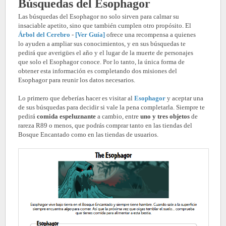
Búsquedas del Esophagor
Las búsquedas del Esophagor no solo sirven para calmar su
insaciable apetito, sino que también cumplen otro propósito. El
Árbol del Cerebro
-
[Ver Guía]
ofrece una recompensa a quienes
lo ayuden a ampliar sus conocimientos, y en sus búsquedas te
pedirá que averigües el año y el lugar de la muerte de personajes
que solo el Esophagor conoce. Por lo tanto, la única forma de
obtener esta información es completando dos misiones del
Esophagor para reunir los datos necesarios.
Lo primero que deberías hacer es visitar al
Esophagor
y aceptar una
de sus búsquedas para decidir si vale la pena completarla. Siempre te
pedirá
comida espeluznante
a cambio, entre
uno y tres objetos
de
rareza R89 o menos, que podrás comprar tanto en las tiendas del
Bosque Encantado como en las tiendas de usuarios.