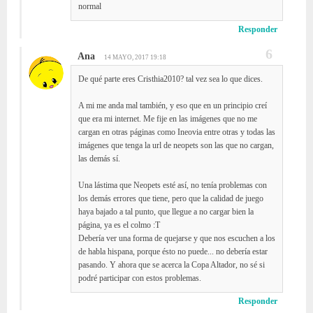
normal
Responder
Ana
14 MAYO, 2017 19:18
De qué parte eres Cristhia2010? tal vez sea lo que dices.
A mi me anda mal también, y eso que en un principio creí
que era mi internet. Me fije en las imágenes que no me
cargan en otras páginas como Ineovia entre otras y todas las
imágenes que tenga la url de neopets son las que no cargan,
las demás sí.
Una lástima que Neopets esté así, no tenía problemas con
los demás errores que tiene, pero que la calidad de juego
haya bajado a tal punto, que llegue a no cargar bien la
página, ya es el colmo :T
Debería ver una forma de quejarse y que nos escuchen a los
de habla hispana, porque ésto no puede... no debería estar
pasando. Y ahora que se acerca la Copa Altador, no sé si
podré participar con estos problemas.
Responder