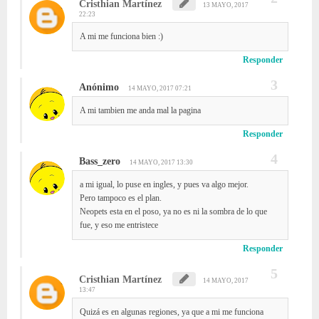
Cristhian Martínez
13 MAYO, 2017
22:23
A mi me funciona bien :)
Responder
Anónimo
14 MAYO, 2017 07:21
A mi tambien me anda mal la pagina
Responder
Bass_zero
14 MAYO, 2017 13:30
a mi igual, lo puse en ingles, y pues va algo mejor.
Pero tampoco es el plan.
Neopets esta en el poso, ya no es ni la sombra de lo que
fue, y eso me entristece
Responder
Cristhian Martínez
14 MAYO, 2017
13:47
Quizá es en algunas regiones, ya que a mi me funciona