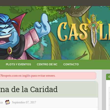
PLOTS Y EVENTOS
CENTRO DE NC
CONTACTO
 Neopets.com en inglés para evitar errores.
na de la Caridad
za
Septiembre 07, 2017