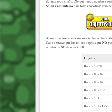
durante todo el año. ¡No queriendo quedarse atrá
Salón Comunitario
para todos nosotros! Pero ne
A continuación se muestra una tabla con la canti
Cabe destacar que los únicos objetos que
NO pue
objetos de NC de rareza 500.
Objetos
Rareza 1 - 79
Rareza 80 - 89
Rareza 90 - 97
Rareza 98 - 100
Rareza 101
Rareza 102 - 175