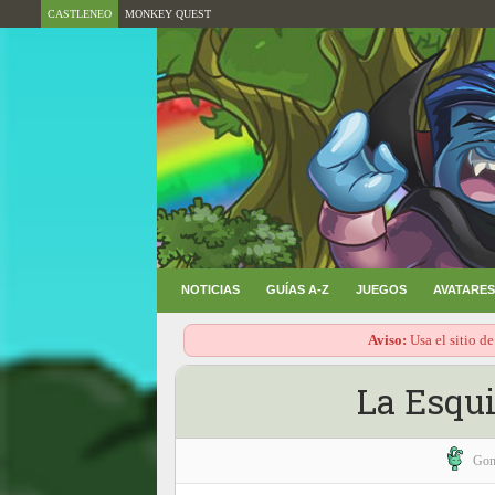
CASTLENEO
MONKEY QUEST
NOTICIAS
GUÍAS A-Z
JUEGOS
AVATARES
Aviso:
Usa el sitio de
La Esqui
Gon