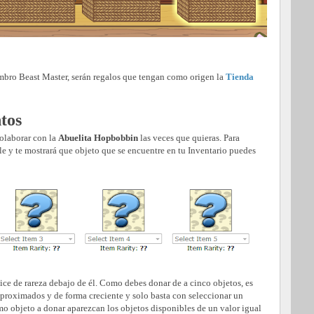
embro Beast Master, serán regalos que tengan como origen la
Tienda
tos
colaborar con la
Abuelita Hopbobbin
las veces que quieras. Para
le y te mostrará que objeto que se encuentre en tu Inventario puedes
ice de rareza debajo de él. Como debes donar de a cinco objetos, es
 aproximados y de forma creciente y solo basta con seleccionar un
imo objeto a donar aparezcan los objetos disponibles de un valor igual