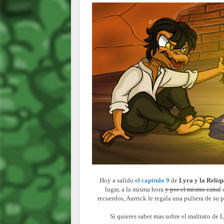
Hoy a salido
el capitulo 9
de
Lyra y la Reliq
lugar, a la misma hora
y por el mismo canal
d
recuerdos, Aurrick le regala una pulsera de su
Si quieres saber mas sobre el maltrato de 