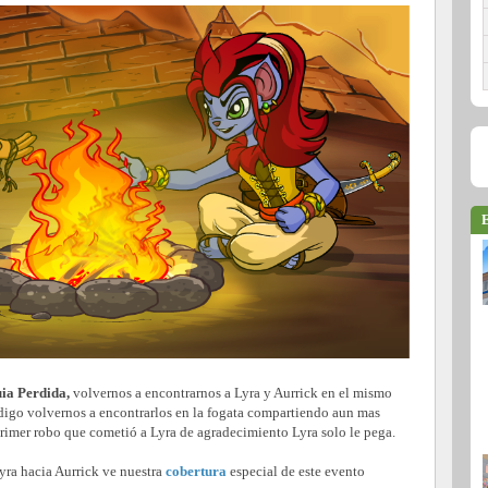
E
uia Perdida,
volvernos a encontrarnos a Lyra y Aurrick en el mismo
igo volvernos a encontrarlos en la fogata compartiendo aun mas
 primer robo que cometió a Lyra de agradecimiento Lyra solo le pega.
Lyra hacia Aurrick ve nuestra
cobertura
especial de este evento