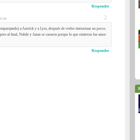
Responder
02:06
mparejando) a Aurrick y a Lyra, después de verlos interactuar un pocco.
ro al final, Nabile y Jazan se casaron porque lo que sintieron fue amor
Responder
P