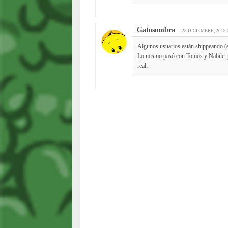
Gatosombra
28 DICIEMBRE, 2018 
Algunos usuarios están shippeando (e
Lo mismo pasó con Tomos y Nabile, pe
real.