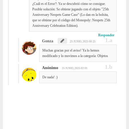
¿Cuál es el Error?: Ya se descubrió cómo se consigue.
Posible solución: Se obtiene jugando con el objeto "25th
Anniversary Neopets Game Case" (Lo dan en la bolsita,
que se obtiene por el código del Monopoly: Neopets 25th
Anniversary Celebration Edition).
Responder
Gonza
25 JUNIO, 2025 00:25
Muchas gracias por el aviso! Ya lo hemos
modificado y lo movimos a la categoría: Objetos
Anónimo
25 JUNIO, 2025 02:01
De nada! :)