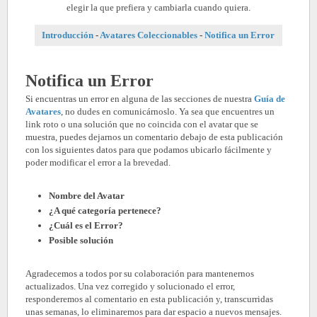
elegir la que prefiera y cambiarla cuando quiera.
Introducción
-
Avatares Coleccionables
-
Notifica un Error
Notifica un Error
Si encuentras un error en alguna de las secciones
de nuestra
Guía de
Avatares
, no dudes en comunicárnoslo. Ya sea que encuentres un
link roto o una solución que no coincida con el avatar que se
muestra, puedes dejarnos un comentario debajo de esta publicación
con los siguientes datos para que podamos ubicarlo fácilmente y
poder modificar el error a la brevedad.
Nombre del Avatar
¿A qué categoría pertenece?
¿Cuál es el Error?
Posible solución
Agradecemos a todos por su colaboración para mantenernos
actualizados. Una vez corregido y solucionado el error,
responderemos al comentario en esta publicación y, transcurridas
unas semanas, lo eliminaremos para dar espacio a nuevos mensajes.