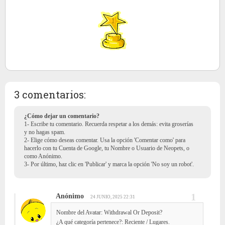
3 comentarios:
¿Cómo dejar un comentario?
1- Escribe tu comentario. Recuerda respetar a los demás: evita groserías
y no hagas spam.
2- Elige cómo deseas comentar. Usa la opción 'Comentar como' para
hacerlo con tu Cuenta de Google, tu Nombre o Usuario de Neopets, o
como Anónimo.
3- Por último, haz clic en 'Publicar' y marca la opción 'No soy un robot'.
Anónimo
24 JUNIO, 2025 22:31
Nombre del Avatar: Withdrawal Or Deposit?
¿A qué categoría pertenece?: Reciente / Lugares.